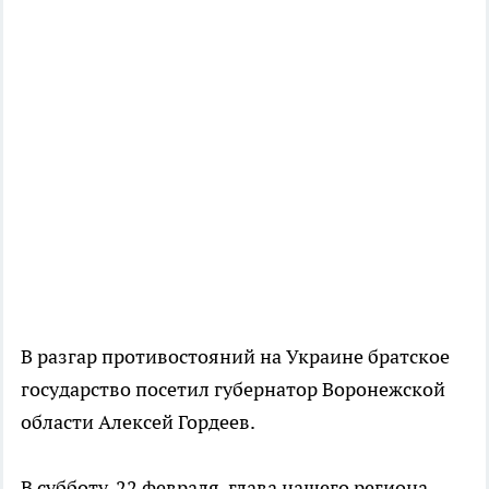
В разгар противостояний на Украине братское
государство посетил губернатор Воронежской
области Алексей Гордеев.
В субботу, 22 февраля, глава нашего региона