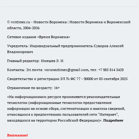
© vrntimes.ru - Новости Воронежа | Новости Воронежа и Воронежской
области, 2004-2026
Сетевое издание «Время Воронежа»
Учредитель: Индивидуальный предприниматель Суворов Алексей
Владимирович
Главный редактор: Имешев Э. И.
Контакты: Эл.почта: voroneztimes@gmail.com, тел: +7 985 814 3429
Свидетельство о регистрации ЭЛ № ФС 77 - 90000 от 05 сентября 2025
Ограничение по возрасту: 16+
«На информационном ресурсе применяются рекомендательные
технологии (информационные технологии предоставления
информации на основе сбора, систематизации и анализа сведений,
относящихся к предпочтениям пользователей сети "Интернет",
находящихся на территории Российской Федерации)».
Подробнее
Внимание!