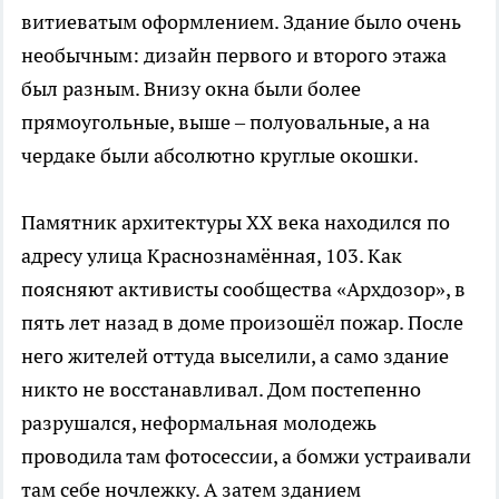
витиеватым оформлением. Здание было очень
необычным: дизайн первого и второго этажа
был разным. Внизу окна были более
прямоугольные, выше – полуовальные, а на
чердаке были абсолютно круглые окошки.
Памятник архитектуры ХХ века находился по
адресу улица Краснознамённая, 103. Как
поясняют активисты сообщества «Архдозор», в
пять лет назад в доме произошёл пожар. После
него жителей оттуда выселили, а само здание
никто не восстанавливал. Дом постепенно
разрушался, неформальная молодежь
проводила там фотосессии, а бомжи устраивали
там себе ночлежку. А затем зданием