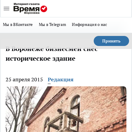
Мы в ВКонтакте
Мы в Telegram
Информация о нас
Принять
В Воронеже бизнесмен снёс
историческое здание
25 апреля 2015
Редакция