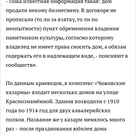
- Пока известная информация такая: дом
продали некому бизнесмену. В договоре не
прописали (то ли за взятку, то ли по
неопытности) пункт обременения владения
памятником культуры, согласно которому
владелец не имеет права сносить дом, а обязан
содержать его в надлежащем виде, - поясняют в
сообществе.
По данным краеведов, в комплекс «Чижовские
казармы» входит несколько домов на улице
Краснознамённой. Здания возводили с 1910
года по 1914 год для двух кавалерийских
полков. Название же у казарм менялось много
раз – после празднования юбилея дома