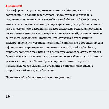
Внимание!
Вся информация, размещенная на данном сайте, охраняется в
соответствии с законодательством РФ об авторском праве и не
подлежит использованию кем-либо в какой бы то ни было форме, в
том числе воспроизведению, распространению, переработке не иначе
как с письменного разрешения правообладателя. Редакция портала не
несет ответственности за материалы пользователей, размещенные на
сайте и его субдоменах. Помните, что отправка фотографии на
электронную почту voroneztimes@gmail.com или же в сообщениях для
официальных страницах в социальных сетях
https://t.me/vrntimes
,
https://vk.com/vrntimes
,
https://ok.ru/vremya.voronezha
автоматически
будет являться согласием на их размещение на сайте и на страницах в
указанных соцсетях. Также Время Воронежа может передать
присланные через указанные страницы в соцсетях материалы в
сторонние паблики для публикации.
Политика обработки персональных данных
16+