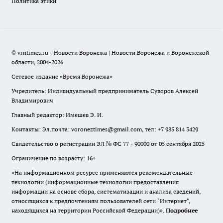
Политика этики
© vrntimes.ru - Новости Воронежа | Новости Воронежа и Воронежской
области, 2004-2026
Сетевое издание «Время Воронежа»
Учредитель: Индивидуальный предприниматель Суворов Алексей
Владимирович
Главный редактор: Имешев Э. И.
Контакты: Эл.почта: voroneztimes@gmail.com, тел: +7 985 814 3429
Свидетельство о регистрации ЭЛ № ФС 77 - 90000 от 05 сентября 2025
Ограничение по возрасту: 16+
«На информационном ресурсе применяются рекомендательные
технологии (информационные технологии предоставления
информации на основе сбора, систематизации и анализа сведений,
относящихся к предпочтениям пользователей сети "Интернет",
находящихся на территории Российской Федерации)».
Подробнее