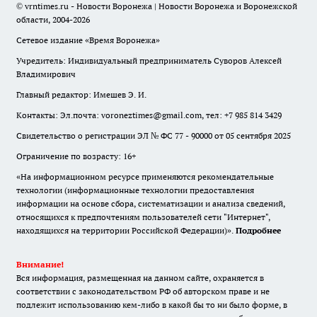
© vrntimes.ru - Новости Воронежа | Новости Воронежа и Воронежской
области, 2004-2026
Сетевое издание «Время Воронежа»
Учредитель: Индивидуальный предприниматель Суворов Алексей
Владимирович
Главный редактор: Имешев Э. И.
Контакты: Эл.почта: voroneztimes@gmail.com, тел: +7 985 814 3429
Свидетельство о регистрации ЭЛ № ФС 77 - 90000 от 05 сентября 2025
Ограничение по возрасту: 16+
«На информационном ресурсе применяются рекомендательные
технологии (информационные технологии предоставления
информации на основе сбора, систематизации и анализа сведений,
относящихся к предпочтениям пользователей сети "Интернет",
находящихся на территории Российской Федерации)».
Подробнее
Внимание!
Вся информация, размещенная на данном сайте, охраняется в
соответствии с законодательством РФ об авторском праве и не
подлежит использованию кем-либо в какой бы то ни было форме, в