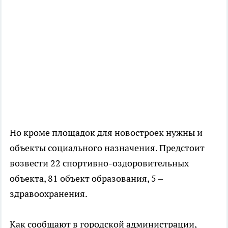
Но кроме площадок для новостроек нужны и
объекты социального назначения. Предстоит
возвести 22 спортивно-оздоровительных
объекта, 81 объект образования, 5 –
здравоохранения.
Как сообщают в городской администрации,