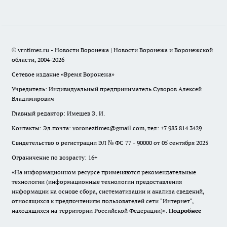
© vrntimes.ru - Новости Воронежа | Новости Воронежа и Воронежской
области, 2004-2026
Сетевое издание «Время Воронежа»
Учредитель: Индивидуальный предприниматель Суворов Алексей
Владимирович
Главный редактор: Имешев Э. И.
Контакты: Эл.почта: voroneztimes@gmail.com, тел: +7 985 814 3429
Свидетельство о регистрации ЭЛ № ФС 77 - 90000 от 05 сентября 2025
Ограничение по возрасту: 16+
«На информационном ресурсе применяются рекомендательные
технологии (информационные технологии предоставления
информации на основе сбора, систематизации и анализа сведений,
относящихся к предпочтениям пользователей сети "Интернет",
находящихся на территории Российской Федерации)».
Подробнее