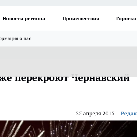
Новости региона
Происшествия
Гороско
рмация о нас
еже перекроют Чернавский
25 апреля 2015
Реда