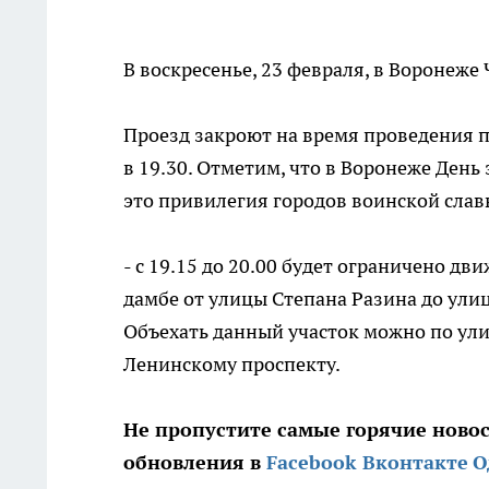
В воскресенье, 23 февраля, в Воронеже
Проезд закроют на время проведения п
в 19.30. Отметим, что в Воронеже День
это привилегия городов воинской слав
- c 19.15 до 20.00 будет ограничено д
дамбе от улицы Степана Разина до ули
Объехать данный участок можно по ул
Ленинскому проспекту.
Не пропустите самые горячие ново
обновления в
Facebook
Вконтакте
О