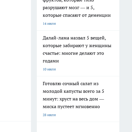
разрушают мозг — и 5,
которые спасают от деменции
14 июля
Далай-лама назвал 5 вещей,
которые забирают у женщины
счастье: многие делают это
годами
10 июля
Готовлю сочный салат из
молодой капусты всего за 5
минут: хруст на весь дом —
миска пустеет мгновенно
28 июля