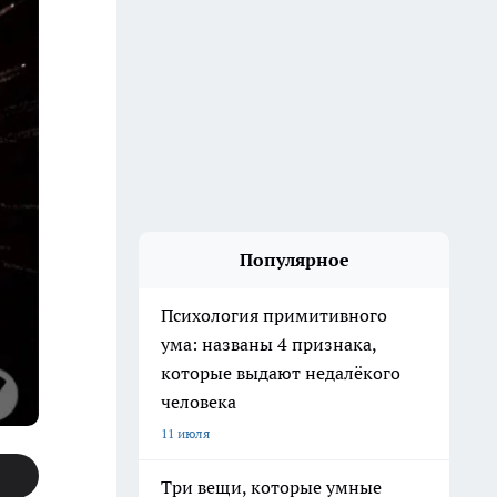
Популярное
Психология примитивного
ума: названы 4 признака,
которые выдают недалёкого
человека
11 июля
Три вещи, которые умные