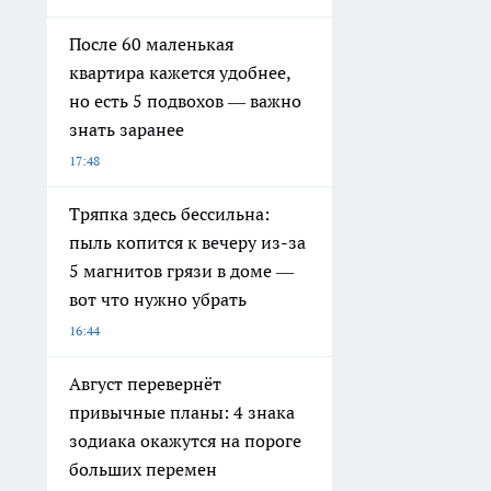
После 60 маленькая
квартира кажется удобнее,
но есть 5 подвохов — важно
знать заранее
17:48
Тряпка здесь бессильна:
пыль копится к вечеру из-за
5 магнитов грязи в доме —
вот что нужно убрать
16:44
Август перевернёт
привычные планы: 4 знака
зодиака окажутся на пороге
больших перемен