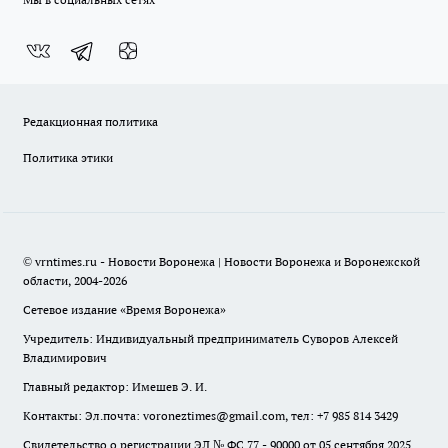
Редакционная политика
Политика этики
© vrntimes.ru - Новости Воронежа | Новости Воронежа и Воронежской
области, 2004-2026
Сетевое издание «Время Воронежа»
Учредитель: Индивидуальный предприниматель Суворов Алексей
Владимирович
Главный редактор: Имешев Э. И.
Контакты: Эл.почта: voroneztimes@gmail.com, тел: +7 985 814 3429
Свидетельство о регистрации ЭЛ № ФС 77 - 90000 от 05 сентября 2025