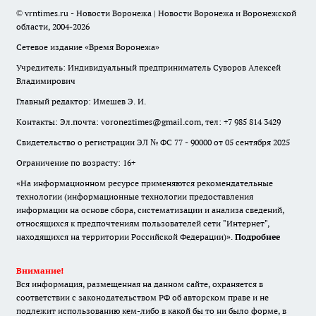
© vrntimes.ru - Новости Воронежа | Новости Воронежа и Воронежской
области, 2004-2026
Сетевое издание «Время Воронежа»
Учредитель: Индивидуальный предприниматель Суворов Алексей
Владимирович
Главный редактор: Имешев Э. И.
Контакты: Эл.почта: voroneztimes@gmail.com, тел: +7 985 814 3429
Свидетельство о регистрации ЭЛ № ФС 77 - 90000 от 05 сентября 2025
Ограничение по возрасту: 16+
«На информационном ресурсе применяются рекомендательные
технологии (информационные технологии предоставления
информации на основе сбора, систематизации и анализа сведений,
относящихся к предпочтениям пользователей сети "Интернет",
находящихся на территории Российской Федерации)».
Подробнее
Внимание!
Вся информация, размещенная на данном сайте, охраняется в
соответствии с законодательством РФ об авторском праве и не
подлежит использованию кем-либо в какой бы то ни было форме, в