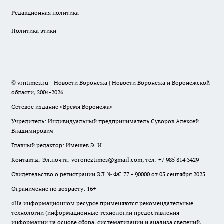
Редакционная политика
Политика этики
© vrntimes.ru - Новости Воронежа | Новости Воронежа и Воронежской
области, 2004-2026
Сетевое издание «Время Воронежа»
Учредитель: Индивидуальный предприниматель Суворов Алексей
Владимирович
Главный редактор: Имешев Э. И.
Контакты: Эл.почта: voroneztimes@gmail.com, тел: +7 985 814 3429
Свидетельство о регистрации ЭЛ № ФС 77 - 90000 от 05 сентября 2025
Ограничение по возрасту: 16+
«На информационном ресурсе применяются рекомендательные
технологии (информационные технологии предоставления
информации на основе сбора, систематизации и анализа сведений,