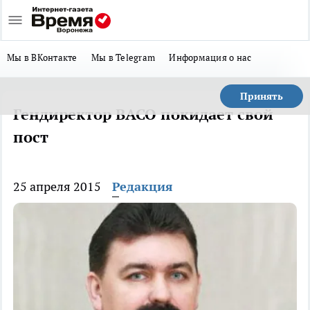
Мы в ВКонтакте
Мы в Telegram
Информация о нас
Принять
Гендиректор ВАСО покидает свой
пост
25 апреля 2015
Редакция