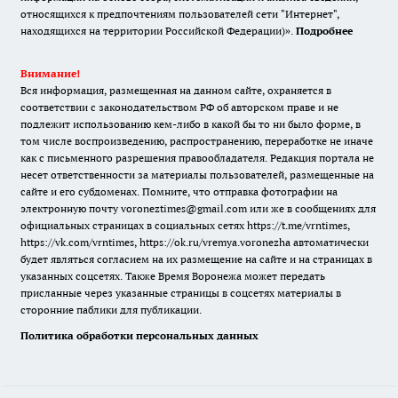
относящихся к предпочтениям пользователей сети "Интернет",
находящихся на территории Российской Федерации)».
Подробнее
Внимание!
Вся информация, размещенная на данном сайте, охраняется в
соответствии с законодательством РФ об авторском праве и не
подлежит использованию кем-либо в какой бы то ни было форме, в
том числе воспроизведению, распространению, переработке не иначе
как с письменного разрешения правообладателя. Редакция портала не
несет ответственности за материалы пользователей, размещенные на
сайте и его субдоменах. Помните, что отправка фотографии на
электронную почту voroneztimes@gmail.com или же в сообщениях для
официальных страницах в социальных сетях
https://t.me/vrntimes
,
https://vk.com/vrntimes
,
https://ok.ru/vremya.voronezha
автоматически
будет являться согласием на их размещение на сайте и на страницах в
указанных соцсетях. Также Время Воронежа может передать
присланные через указанные страницы в соцсетях материалы в
сторонние паблики для публикации.
Политика обработки персональных данных