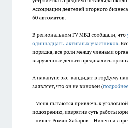
устройства в среднем составляла около
Ассоциации деятелей игорного бизнес
60 автоматов.
В региональном ГУ МВД сообщали, что
одиннадцать активных участников.
Все
порядка, все роли между членами орга
вырученные деньги предавались орган
А накануне экс-кандидат в горДуму на
заявляет, что он не виновен (
подробне
- Меня пытаются привлечь к уголовно
подозрению, извратив суть работы юри
- пишет Роман Хабаров. - Ничего из пр