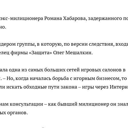
 экс-милиционера Романа Хабарова, задержанного п
но.
ером группы, в которую, по версии следствия, вход
делец фирмы «Защита» Олег Мешалкин.
ла одна из самых больших сетей игровых салонов в
– Но, когда началась борьба с игорным бизнесом, то
и искать обходные пути закона – игры через Интерн
енам консультации – как бывший милиционер он зна
ых органов.