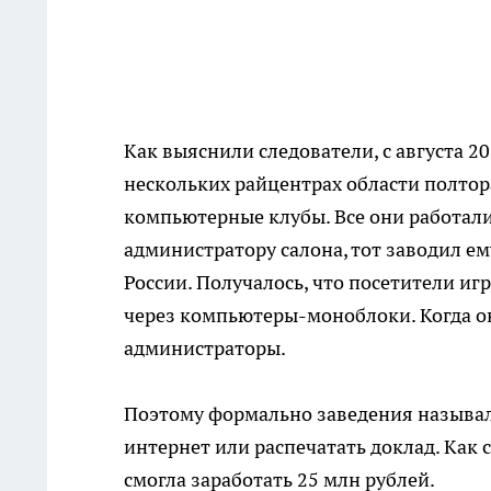
Как выяснили следователи, с августа 2
нескольких райцентрах области полтор
компьютерные клубы. Все они работали
администратору салона, тот заводил ем
России. Получалось, что посетители иг
через компьютеры-моноблоки. Когда он
администраторы.
Поэтому формально заведения называл
интернет или распечатать доклад. Как
смогла заработать 25 млн рублей.