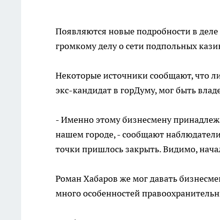
Появляются новые подробности в деле
громкому делу о сети подпольных кази
Некоторые источники сообщают, что лид
экс-кандидат в горДуму, мог быть вла
- Именно этому бизнесмену принадлежа
нашем городе, - сообщают наблюдатели. 
точки пришлось закрыть. Видимо, начал
Роман Хабаров же мог давать бизнесм
много особенностей правоохранительн