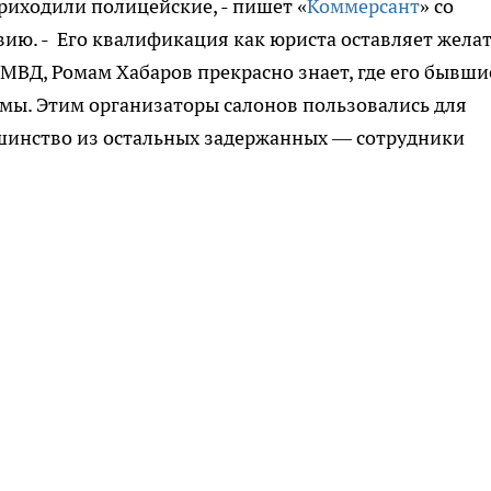
приходили полицейские, - пишет «
Коммерсант
» со
вию. - Его квалификация как юриста оставляет жела
 МВД, Ромам Хабаров прекрасно знает, где его бывши
мы. Этим организаторы салонов пользовались для
шинство из остальных задержанных — сотрудники