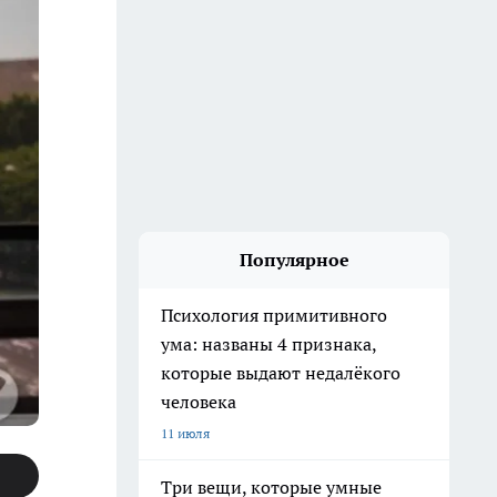
Популярное
Психология примитивного
ума: названы 4 признака,
которые выдают недалёкого
человека
11 июля
Три вещи, которые умные