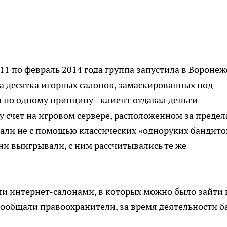
011 по февраль 2014 года группа запустила в Воронеж
а десятка игорных салонов, замаскированных под
 по одному принципу - клиент отдавал деньги
у счет на игровом сервере, расположенном за преде
рали не с помощью классических «одноруких бандитов
и выигрывали, с ним рассчитывались те же
и интернет-салонами, в которых можно было зайти 
 сообщали правоохранители, за время деятельности б