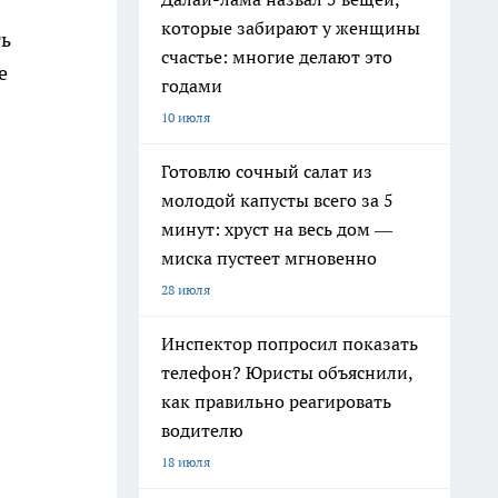
которые забирают у женщины
ть
счастье: многие делают это
е
годами
10 июля
Готовлю сочный салат из
молодой капусты всего за 5
минут: хруст на весь дом —
миска пустеет мгновенно
28 июля
Инспектор попросил показать
телефон? Юристы объяснили,
как правильно реагировать
водителю
18 июля