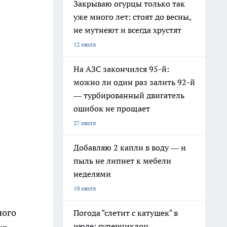
Закрываю огурцы только так
уже много лет: стоят до весны,
не мутнеют и всегда хрустят
12 июля
На АЗС закончился 95-й:
можно ли один раз залить 92-й
— турбированный двигатель
ошибок не прощает
27 июля
Добавляю 2 капли в воду — и
пыль не липнет к мебели
неделями
19 июля
ного
Погода "слетит с катушек" в
июле: суперциклон,