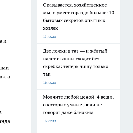
Оказывается, хозяйственное
мыло умеет гораздо больше: 10
бытовых секретов опытных
хозяек
11 июля
е и
Две ложки в таз — и жёлтый
налёт с ванны сходит без
скребка: теперь чищу только
лами
так
», а
16 июля
Молчите любой ценой: 4 вещи,
о которых умные люди не
в
говорят даже близким
анда
13 июля