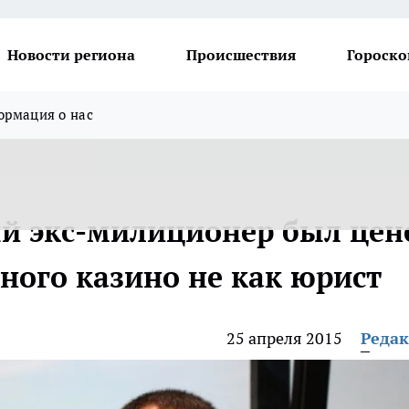
Новости региона
Происшествия
Гороско
рмация о нас
й экс-милиционер был цен
ного казино не как юрист
25 апреля 2015
Реда