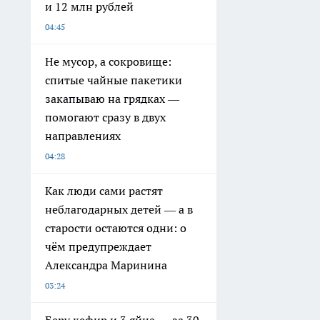
и 12 млн рублей
04:45
Не мусор, а сокровище:
спитые чайные пакетики
закапываю на грядках —
помогают сразу в двух
направлениях
04:28
Как люди сами растят
неблагодарных детей — а в
старости остаются одни: о
чём предупреждает
Александра Маринина
03:24