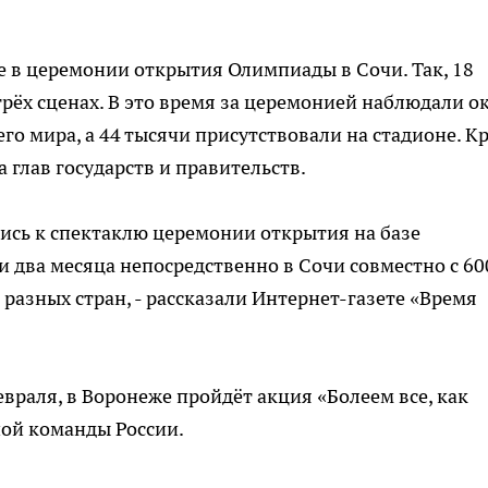
 в церемонии открытия Олимпиады в Сочи. Так, 18
трёх сценах. В это время за церемонией наблюдали о
го мира, а 44 тысячи присутствовали на стадионе. К
 глав государств и правительств.
ись к спектаклю церемонии открытия на базе
и два месяца непосредственно в Сочи совместно с 60
разных стран, - рассказали Интернет-газете «Время
враля, в Воронеже пройдёт акция «Болеем все, как
ой команды России.