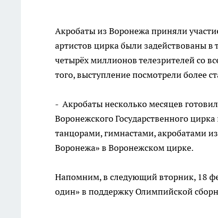
Акробаты из Воронежа приняли участие
артистов цирка были задействованы в 
четырёх миллионов телезрителей со все
того, выступление посмотрели более ста
- Акробаты несколько месяцев готовил
Воронежского Государственного цирка 
танцорами, гимнастами, акробатами из 
Воронежа» в Воронежском цирке.
Напомним, в следующий вторник, 18 фе
один» в поддержку Олимпийской сборн