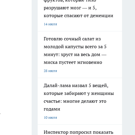
разрушают мозг — и 5,
которые спасают от деменции
14 июля
Готовлю сочный салат из
молодой капусты всего за 5
минут: хруст на весь дом —
миска пустеет мгновенно
28 июля
Далай-лама назвал 5 вещей,
которые забирают у женщины
счастье: многие делают это
годами
-
10 июля
Инспектор попросил показать