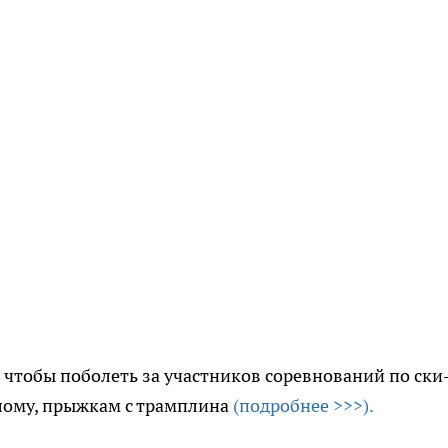
, чтобы поболеть за участников соревнований по ски
алому, прыжкам с трамплина
(подробнее >>>).