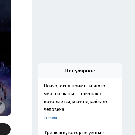
Популярное
Психология примитивного
ума: названы 4 признака,
которые выдают недалёкого
человека
11 июля
Три вещи, которые умные