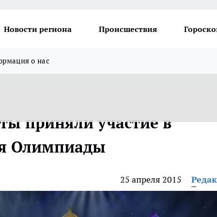
Новости региона
Происшествия
Гороско
рмация о нас
ты приняли участие в
ия Олимпиады
25 апреля 2015
Реда