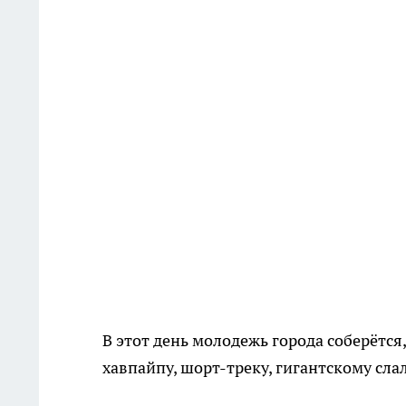
В этот день молодежь города соберётся
хавпайпу, шорт-треку, гигантскому сл