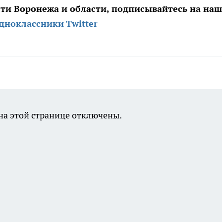
сти Воронежа и области, подписывайтесь на на
дноклассники
Twitter
а этой странице отключены.