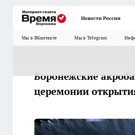
Новости России
Мы в ВКонтакте
Мы в Telegram
Инфо
Воронежские акроба
церемонии открыт