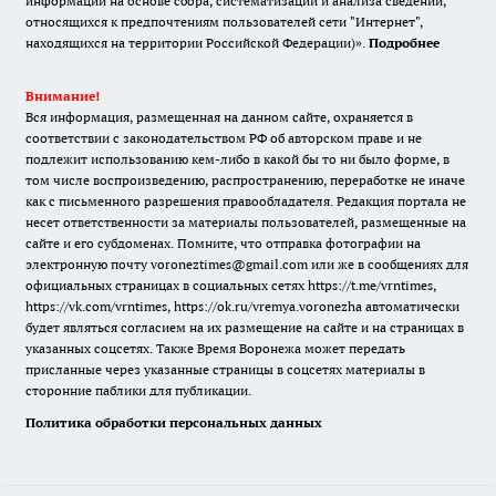
информации на основе сбора, систематизации и анализа сведений,
относящихся к предпочтениям пользователей сети "Интернет",
находящихся на территории Российской Федерации)».
Подробнее
Внимание!
Вся информация, размещенная на данном сайте, охраняется в
соответствии с законодательством РФ об авторском праве и не
подлежит использованию кем-либо в какой бы то ни было форме, в
том числе воспроизведению, распространению, переработке не иначе
как с письменного разрешения правообладателя. Редакция портала не
несет ответственности за материалы пользователей, размещенные на
сайте и его субдоменах. Помните, что отправка фотографии на
электронную почту voroneztimes@gmail.com или же в сообщениях для
официальных страницах в социальных сетях
https://t.me/vrntimes
,
https://vk.com/vrntimes
,
https://ok.ru/vremya.voronezha
автоматически
будет являться согласием на их размещение на сайте и на страницах в
указанных соцсетях. Также Время Воронежа может передать
присланные через указанные страницы в соцсетях материалы в
сторонние паблики для публикации.
Политика обработки персональных данных