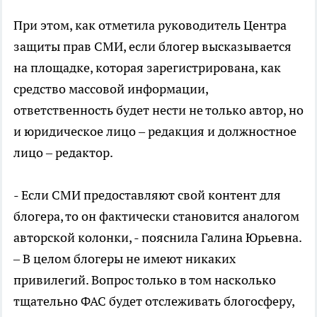
При этом, как отметила руководитель Центра
защиты прав СМИ, если блогер высказывается
на площадке, которая зарегистрирована, как
средство массовой информации,
ответственность будет нести не только автор, но
и юридическое лицо – редакция и должностное
лицо – редактор.
- Если СМИ предоставляют свой контент для
блогера, то он фактически становится аналогом
авторской колонки, - пояснила Галина Юрьевна.
– В целом блогеры не имеют никаких
привилегий. Вопрос только в том насколько
тщательно ФАС будет отслеживать блогосферу,