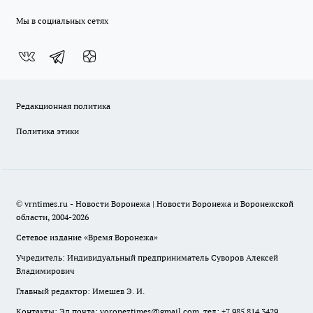
Мы в социальных сетях
Редакционная политика
Политика этики
© vrntimes.ru - Новости Воронежа | Новости Воронежа и Воронежской
области, 2004-2026
Сетевое издание «Время Воронежа»
Учредитель: Индивидуальный предприниматель Суворов Алексей
Владимирович
Главный редактор: Имешев Э. И.
Контакты: Эл.почта: voroneztimes@gmail.com, тел: +7 985 814 3429