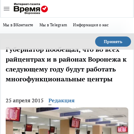
Мы в ВКонтакте
Мы в Telegram
Информация о нас
Принять
Губернатор пообещал, что во всех
райцентрах и в районах Воронежа к
следующему году будут работать
многофункциональные центры
25 апреля 2015
Редакция