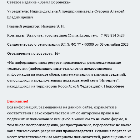
Сетевое издание «Время Воронежа»
Учредитель: Индивидуальный предприниматель Суворов Алексей
Владимирович
Главный редактор: Имешев Э. И.
Контакты: Эл.почта: voroneztimes@gmail.com, тел: +7 985 814 3429
Свидетельство о регистрации ЭЛ № ФС 77 - 90000 от 05 сентября 2025
Ограничение по возрасту: 16+
«На информационном ресурсе применяются рекомендательные
технологии (информационные технологии предоставления
информации на основе сбора, систематизации и анализа сведений,
относящихся к предпочтениям пользователей сети "Интернет",
находящихся на территории Российской Федерации)».
Подробнее
Внимание!
Вся информация, размещенная на данном сайте, охраняется в
соответствии с законодательством РФ об авторском праве и не
подлежит использованию кем-либо в какой бы то ни было форме, в
том числе воспроизведению, распространению, переработке не иначе
как с письменного разрешения правообладателя. Редакция портала не
несет ответственности за материалы пользователей, размещенные на