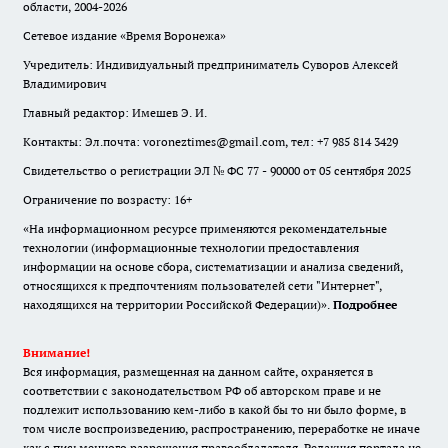
области, 2004-2026
Сетевое издание «Время Воронежа»
Учредитель: Индивидуальный предприниматель Суворов Алексей
Владимирович
Главный редактор: Имешев Э. И.
Контакты: Эл.почта: voroneztimes@gmail.com, тел: +7 985 814 3429
Свидетельство о регистрации ЭЛ № ФС 77 - 90000 от 05 сентября 2025
Ограничение по возрасту: 16+
«На информационном ресурсе применяются рекомендательные
технологии (информационные технологии предоставления
информации на основе сбора, систематизации и анализа сведений,
относящихся к предпочтениям пользователей сети "Интернет",
находящихся на территории Российской Федерации)».
Подробнее
Внимание!
Вся информация, размещенная на данном сайте, охраняется в
соответствии с законодательством РФ об авторском праве и не
подлежит использованию кем-либо в какой бы то ни было форме, в
том числе воспроизведению, распространению, переработке не иначе
как с письменного разрешения правообладателя. Редакция портала не