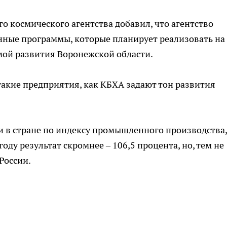
о космического агентства добавил, что агентство
нные программы, которые планирует реализовать на
мой развития Воронежской области.
такие предприятия, как КБХА задают тон развития
и в стране по индексу промышленного производства,
оду результат скромнее – 106,5 процента, но, тем не
России.