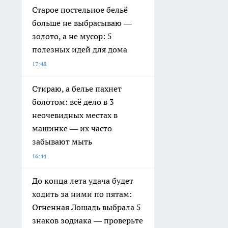
Старое постельное бельё
больше не выбрасываю —
золото, а не мусор: 5
полезных идей для дома
17:48
Стираю, а белье пахнет
болотом: всё дело в 3
неочевидных местах в
машинке — их часто
забывают мыть
16:44
До конца лета удача будет
ходить за ними по пятам:
Огненная Лошадь выбрала 5
знаков зодиака — проверьте