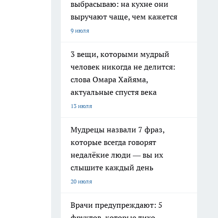
выбрасываю: на кухне они
выручают чаще, чем кажется
9 июля
3 вещи, которыми мудрый
человек никогда не делится:
слова Омара Хайяма,
актуальные спустя века
13 июля
Мудрецы назвали 7 фраз,
которые всегда говорят
недалёкие люди — вы их
слышите каждый день
20 июля
Врачи предупреждают: 5
фруктов, которые тихо