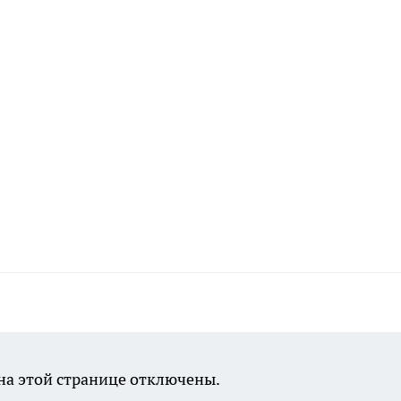
а этой странице отключены.