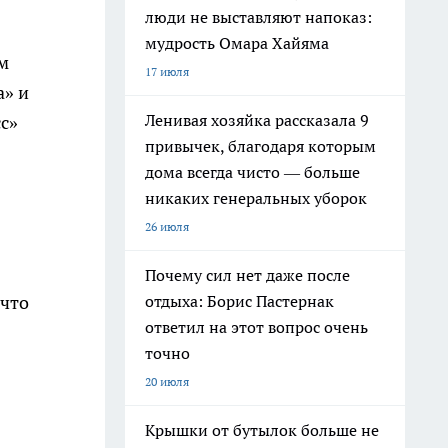
люди не выставляют напоказ:
мудрость Омара Хайяма
м
17 июля
а» и
Ленивая хозяйка рассказала 9
с»
привычек, благодаря которым
дома всегда чисто — больше
никаких генеральных уборок
26 июля
Почему сил нет даже после
 что
отдыха: Борис Пастернак
ответил на этот вопрос очень
точно
20 июля
Крышки от бутылок больше не