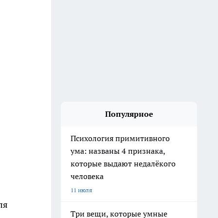
Популярное
Психология примитивного
ума: названы 4 признака,
которые выдают недалёкого
человека
11 июля
ля
Три вещи, которые умные