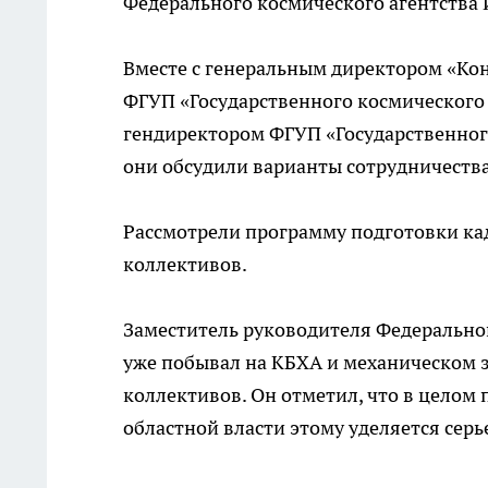
Федерального космического агентства
Вместе с генеральным директором «Ко
ФГУП «Государственного космического
гендиректором ФГУП «Государственног
они обсудили варианты сотрудничества
Рассмотрели программу подготовки ка
коллективов.
Заместитель руководителя Федеральног
уже побывал на КБХА и механическом з
коллективов. Он отметил, что в целом
областной власти этому уделяется сер