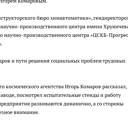
 Игорем Комаровым.
нструкторского бюро химавтоматики», гендиректоро
 научно-производственного центра имени Хруничев
о научно-производственного центра «ЦСКБ-Прогрес
.
дров и пути решения социальных проблем трудовых
о космического агентства Игорь Комаров рассказал,
аводе, посмотрел испытательные стенды и работу
 предприятия развиваются динамично, а со стороны
ьезное внимание.