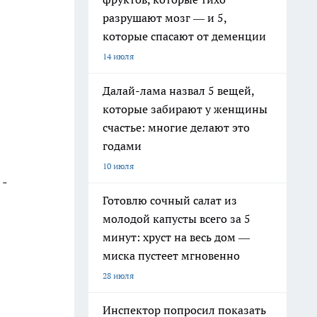
разрушают мозг — и 5,
которые спасают от деменции
14 июля
Далай-лама назвал 5 вещей,
которые забирают у женщины
счастье: многие делают это
годами
10 июля
 -
Готовлю сочный салат из
молодой капусты всего за 5
минут: хруст на весь дом —
миска пустеет мгновенно
28 июля
Инспектор попросил показать