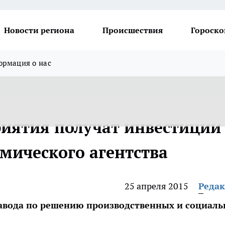
Новости региона
Происшествия
Гороско
рмация о нас
иятия получат инвестиции
мического агентства
25 апреля 2015
Реда
авода по решению производственных и социал