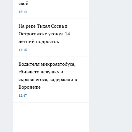
свой
16:12
На реке Тихая Сосна в
Острогожске утонул 14-
летний подросток
13:15
Водителя микроавтобуса,
сбившего девушку и
скрывшегося, задержали в
Воронеже
12:47