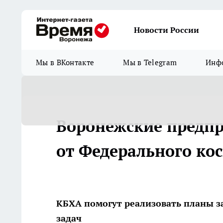
Новости России
Мы в ВКонтакте
Мы в Telegram
Инфо
Воронежские предпр
от Федерального кос
КБХА помогут реализовать планы з
задач