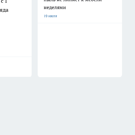
с 1
неделями
ряда
19 июля