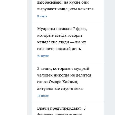
выбрасываю: на кухне они
выручают чаще, чем кажется
9 июля
Мудрецы назвали 7 фраз,
которые всегда говорят
недалёкие люди — вы их
слышите каждый день
20 июля
3 вещи, которыми мудрый
человек никогда не делится:
слова Омара Хайяма,
актуальные спустя века
13 июля
Врачи предупреждают: 5
фруктов, которые тихо