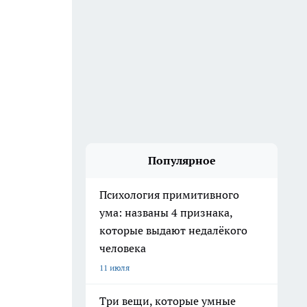
Популярное
Психология примитивного
ума: названы 4 признака,
которые выдают недалёкого
человека
11 июля
Три вещи, которые умные