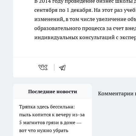
В 2014 году проведение бизнес школы 
сентября по 1 декабря. На этот раз уч
изменений, в том числе увеличение объ
образовательного процесса за счет вн
индивидуальных консультаций с экспе
Последние новости
Комментарии н
Тряпка здесь бессильна:
пыль копится к вечеру из-за
5 магнитов грязи в доме —
вот что нужно убрать