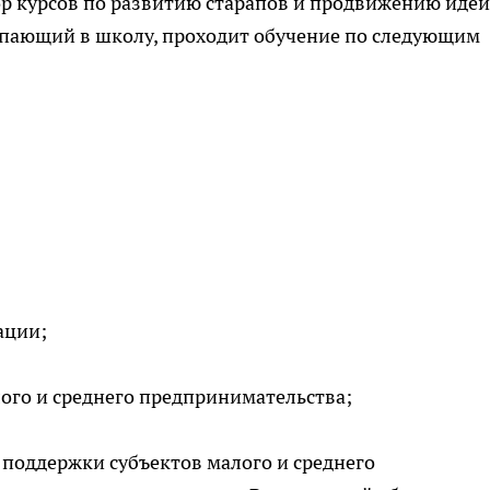
р курсов по развитию старапов и продвижению идей
упающий в школу, проходит обучение по следующим
ации;
ого и среднего предпринимательства;
поддержки субъектов малого и среднего