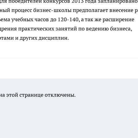
для победителей конкурсов 2013 года запланировано 
ебный процесс бизнес-школы предполагает внесение 
ема учебных часов до 120-140, а так же расширение
едрения практических занятий по ведению бизнеса,
ртами и других дисциплин.
а этой странице отключены.