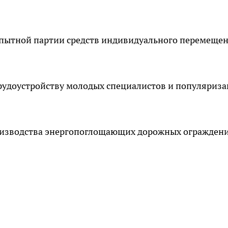
опытной партии средств индивидуального перемеще
 трудоустройству молодых специалистов и популяриз
оизводства энергопоглощающих дорожных ограждени