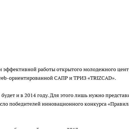
ии эффективной работы открытого молодежного цент
е web-ориентированной САПР и ТРИЗ «TRIZCAD».
будет и в 2014 году. Для этого лишь нужно представ
исло победителей инновационного конкурса «Правил