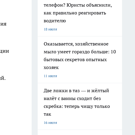
телефон? Юристы объяснили,
как правильно реагировать
водителю
ния
18 июля
Оказывается, хозяйственное
ации
мыло умеет гораздо больше: 10
бытовых секретов опытных
хозяек
11 июля
й.
Две ложки в таз — и жёлтый
налёт с ванны сходит без
скребка: теперь чищу только
так
16 июля