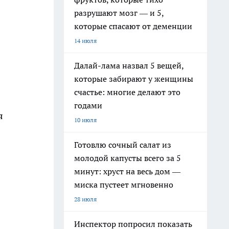
разрушают мозг — и 5,
которые спасают от деменции
14 июля
Далай-лама назвал 5 вещей,
которые забирают у женщины
счастье: многие делают это
годами
я
10 июля
Готовлю сочный салат из
молодой капусты всего за 5
минут: хруст на весь дом —
миска пустеет мгновенно
28 июля
Инспектор попросил показать