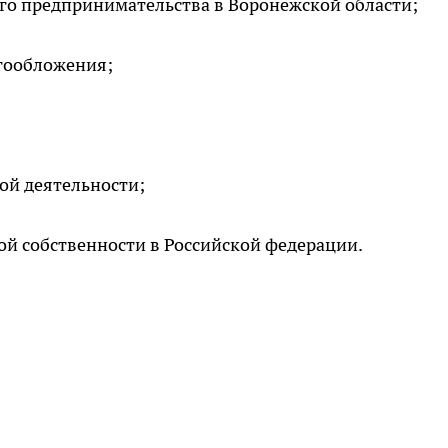
о предпринимательства в Воронежской области;
огообложения;
ой деятельности;
ой собственности в Российской федерации.