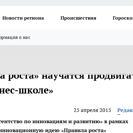
Новости региона
Происшествия
Гороско
рмация о нас
а роста» научатся продвига
знес-школе»
25 апреля 2015
Реда
гентство по инновациям и развитию» в рамках
 инновационную идею «Правила роста»