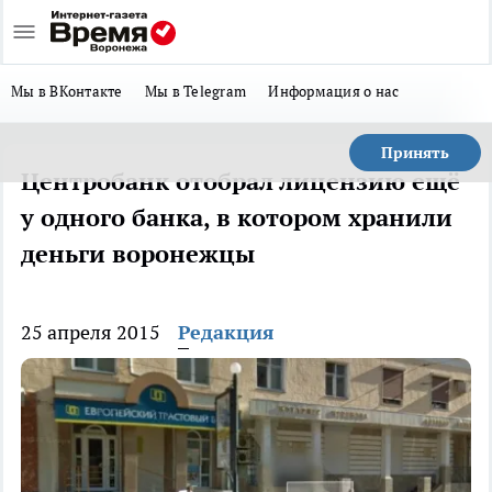
Мы в ВКонтакте
Мы в Telegram
Информация о нас
Принять
Центробанк отобрал лицензию ещё
у одного банка, в котором хранили
деньги воронежцы
25 апреля 2015
Редакция