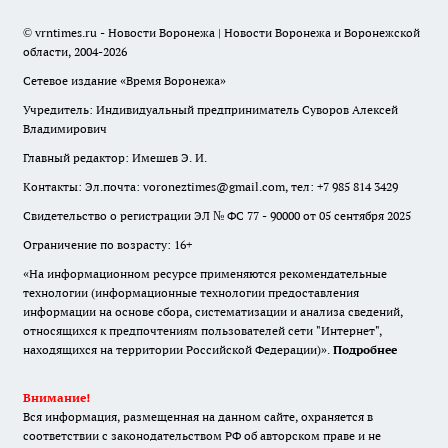
© vrntimes.ru - Новости Воронежа | Новости Воронежа и Воронежской
области, 2004-2026
Сетевое издание «Время Воронежа»
Учредитель: Индивидуальный предприниматель Суворов Алексей
Владимирович
Главный редактор: Имешев Э. И.
Контакты: Эл.почта: voroneztimes@gmail.com, тел: +7 985 814 3429
Свидетельство о регистрации ЭЛ № ФС 77 - 90000 от 05 сентября 2025
Ограничение по возрасту: 16+
«На информационном ресурсе применяются рекомендательные
технологии (информационные технологии предоставления
информации на основе сбора, систематизации и анализа сведений,
относящихся к предпочтениям пользователей сети "Интернет",
находящихся на территории Российской Федерации)».
Подробнее
Внимание!
Вся информация, размещенная на данном сайте, охраняется в
соответствии с законодательством РФ об авторском праве и не