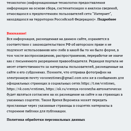
технологии (информационные технологии предоставления
информации на основе сбора, систематизации и анализа сведений,
относящихся к предпочтениям пользователей сети "Интернет",
находящихся на территории Российской Федерации)».
Подробнее
Внимание!
Вся информация, размещенная на данном сайте, охраняется в
соответствии с законодательством РФ об авторском праве и не
подлежит использованию кем-либо в какой бы то ни было форме, в
том числе воспроизведению, распространению, переработке не иначе
как с письменного разрешения правообладателя. Редакция портала не
несет ответственности за материалы пользователей, размещенные на
сайте и его субдоменах. Помните, что отправка фотографии на
электронную почту voroneztimes@gmail.com или же в сообщениях для
официальных страницах в социальных сетях
https://t.me/vrntimes
,
https://vk.com/vrntimes
,
https://ok.ru/vremya.voronezha
автоматически
будет являться согласием на их размещение на сайте и на страницах в
указанных соцсетях. Также Время Воронежа может передать
присланные через указанные страницы в соцсетях материалы в
сторонние паблики для публикации.
Политика обработки персональных данных