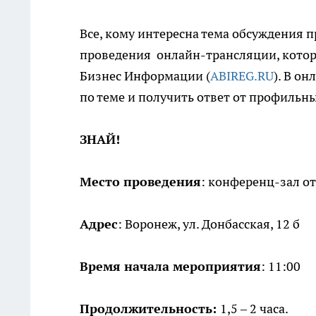
Все, кому интересна тема обсуждения 
проведения онлайн-трансляции, которая
Бизнес Информации (
ABIREG.RU
). В о
по теме и получить ответ от профильны
ЗНАЙ!
Место проведения
: конференц-зал от
Адрес
: Воронеж, ул. Донбасская, 12 б
Время начала мероприятия
: 11:00
Продолжительность:
1,5 – 2 часа.