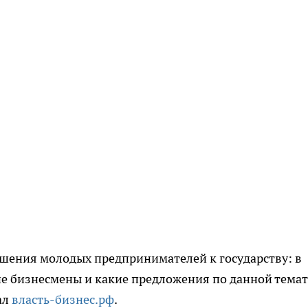
ошения молодых предпринимателей к государству: в
ие бизнесмены и какие предложения по данной тема
ал
власть-бизнес.рф
.