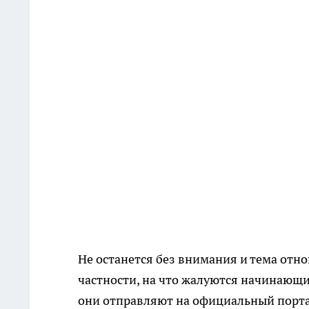
Не останется без внимания и тема отн
частности, на что жалуются начинающ
они отправляют на официальный порт