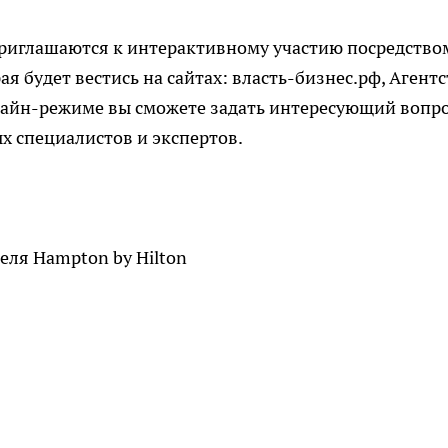
приглашаются к интерактивному участию посредство
 будет вестись на сайтах: власть-бизнес.рф, Агентс
нлайн-режиме вы сможете задать интересующий вопр
х специалистов и экспертов.
еля Hampton by Hilton