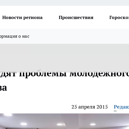
Новости региона
Происшествия
Гороско
рмация о нас
судят проблемы молодежног
ва
25 апреля 2015
Реда