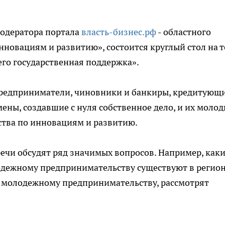
модератора портала
власть-бизнес.рф
- областного
нновациям и развитию», состоится круглый стол на 
го государственная поддержка».
предприниматели, чиновники и банкиры, кредитующ
ны, создавшие с нуля собственное дело, и их моло
тства по инновациям и развитию.
речи обсудят ряд значимых вопросов. Например, как
дежному предпринимательству существуют в регион
 молодежному предпринимательству, рассмотрят