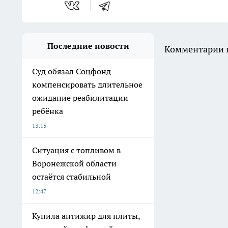
Последние новости
Комментарии н
Суд обязал Соцфонд
компенсировать длительное
ожидание реабилитации
ребёнка
13:15
Ситуация с топливом в
Воронежской области
остаётся стабильной
12:47
Купила антижир для плиты,