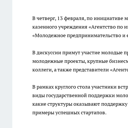
В четверг, 13 февраля, по инициативе 
казенного учреждения «Агентство по и
«Молодежное предпринимательство и е
В дискуссии примут участие молодые 
молодежные проекты, крупные бизнесме
коллеги, а также представители «Аген
В рамках круглого стола участники вст
виды государственной поддержки моло
какие структуры оказывают поддержку
примеры успешных стартапов.