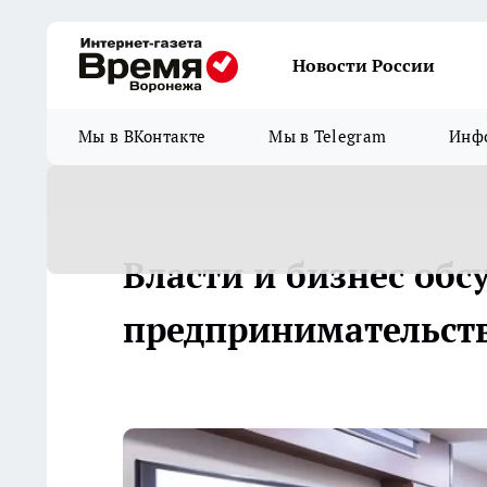
Новости России
Мы в ВКонтакте
Мы в Telegram
Инфо
Власти и бизнес об
предпринимательст