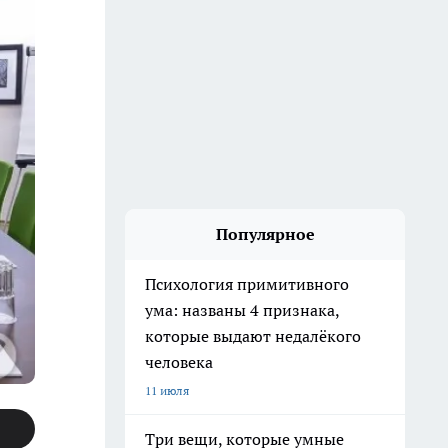
Популярное
Психология примитивного
ума: названы 4 признака,
которые выдают недалёкого
человека
11 июля
Три вещи, которые умные