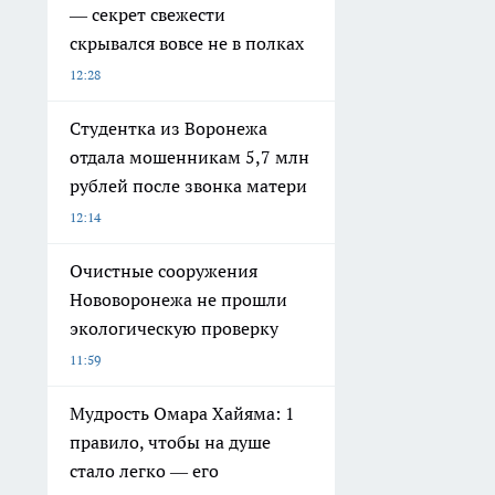
— секрет свежести
скрывался вовсе не в полках
12:28
Студентка из Воронежа
отдала мошенникам 5,7 млн
рублей после звонка матери
12:14
Очистные сооружения
Нововоронежа не прошли
экологическую проверку
11:59
Мудрость Омара Хайяма: 1
правило, чтобы на душе
стало легко — его