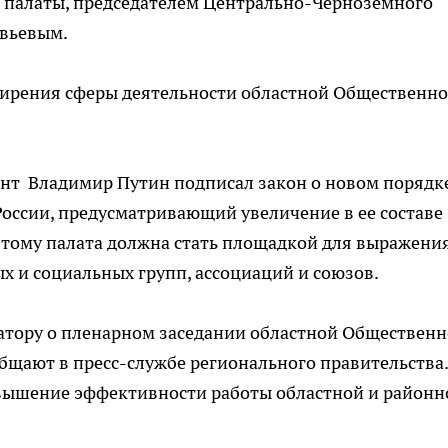
 палаты, председателем Центрально-Черноземного
овьевым.
ширения сферы деятельности областной Общественн
ент Владимир Путин подписал закон о новом порядк
ссии, предусматривающий увеличение в ее составе
этому палата должна стать площадкой для выражени
 и социальных групп, ассоциаций и союзов.
натору о пленарном заседании областной Обществен
общают в пресс-службе регионального правительства.
повышение эффективности работы областной и районн