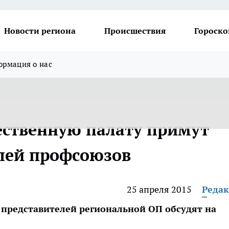
Новости региона
Происшествия
Гороско
рмация о нас
ственную палату примут
лей профсоюзов
25 апреля 2015
Реда
представителей региональной ОП обсудят на