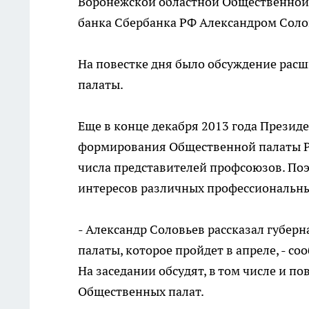
Воронежской областной Общественной
банка Сбербанка РФ Александром Сол
На повестке дня было обсуждение рас
палаты.
Еще в конце декабря 2013 года Презид
формирования Общественной палаты Ро
числа представителей профсоюзов. По
интересов различных профессиональных
- Александр Соловьев рассказал губер
палаты, которое пройдет в апреле, - со
На заседании обсудят, в том числе и 
Общественных палат.