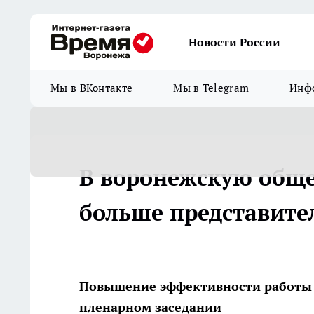
Новости России
Мы в ВКонтакте
Мы в Telegram
Инфо
В воронежскую обще
больше представите
Повышение эффективности работы 
пленарном заседании