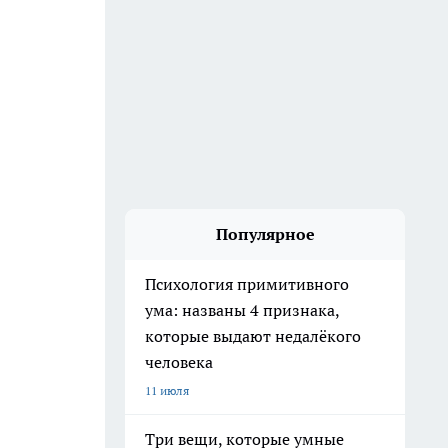
Популярное
Психология примитивного
ума: названы 4 признака,
которые выдают недалёкого
человека
11 июля
Три вещи, которые умные