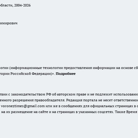
бласти, 2004-2026
димирович
гии (информационные технологии предоставления информации на основе сбор
итории Российской Федерации)».
Подробнее
твии с законодательством РФ об авторском праве и не подлежит использовани
енного разрешения правообладателя. Редакция портала не несет ответственно
 voroneztimes@gmail.com или же в сообщениях для официальных страницах в
 на их размещение на сайте и на страницах в указанных соцсетях. Также Вре