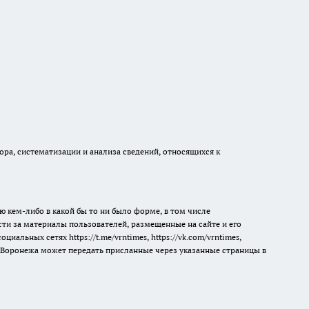
а, систематизации и анализа сведений, относящихся к
ю кем-либо в какой бы то ни было форме, в том числе
сти за материалы пользователей, размещенные на сайте и его
 социальных сетях
https://t.me/vrntimes
,
https://vk.com/vrntimes
,
мя Воронежа может передать присланные через указанные страницы в