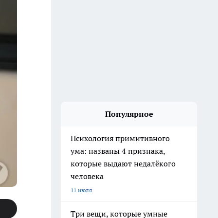
Популярное
Психология примитивного
ума: названы 4 признака,
которые выдают недалёкого
человека
11 июля
Три вещи, которые умные