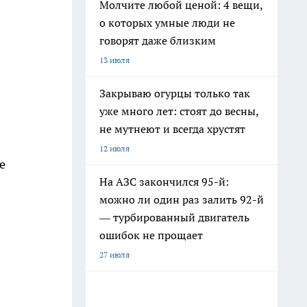
Молчите любой ценой: 4 вещи,
о которых умные люди не
говорят даже близким
13 июля
Закрываю огурцы только так
уже много лет: стоят до весны,
не мутнеют и всегда хрустят
12 июля
е
На АЗС закончился 95-й:
можно ли один раз залить 92-й
— турбированный двигатель
ошибок не прощает
27 июля