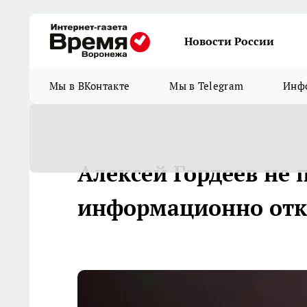
Новости России
Мы в ВКонтакте
Мы в Telegram
Инфо
Алексей Гордеев не 
информационно отк