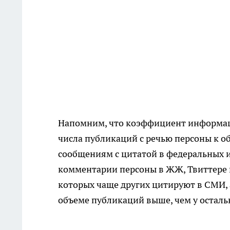
Напомним, что коэффициент информац
числа публикаций с речью персоны к о
сообщениям с цитатой в федеральных 
комментарии персоны в ЖЖ, Твиттере и
которых чаще других цитируют в СМИ, а
объеме публикаций выше, чем у осталь