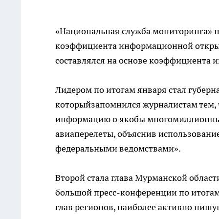
«Национальная служба мониторинга» п
коэффициента информационной открыто
составлялся на основе коэффициента 
Лидером по итогам января стал губерн
которыйзапомнился журналистам тем,
информацию о якобы многомиллионных 
авиаперелеты, объяснив использовани
федеральными ведомствами».
Второй стала глава Мурманской облас
большой пресс-конференции по итогам 
глав регионов, наиболее активно пишу