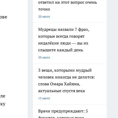
ответил на этот вопрос очень
точно
ове
20 июля
Мудрецы назвали 7 фраз,
которые всегда говорят
недалёкие люди — вы их
слышите каждый день
20 июля
3 вещи, которыми мудрый
человек никогда не делится:
слова Омара Хайяма,
актуальные спустя века
сле
13 июля
йку
Врачи предупреждают: 5
фруктов, которые тихо