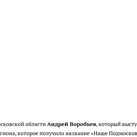
осковской области
Андрей Воробьев
, который выст
гиона, которое получило название «Наше Подмосков