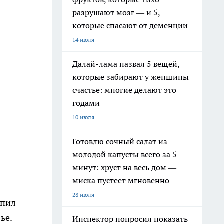
разрушают мозг — и 5,
которые спасают от деменции
14 июля
Далай-лама назвал 5 вещей,
которые забирают у женщины
счастье: многие делают это
годами
10 июля
Готовлю сочный салат из
молодой капусты всего за 5
минут: хруст на весь дом —
миска пустеет мгновенно
28 июля
упил
ье.
Инспектор попросил показать