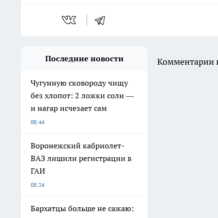
Последние новости
Комментарии н
Чугунную сковороду чищу
без хлопот: 2 ложки соли —
и нагар исчезает сам
08:44
Воронежский кабриолет-
ВАЗ лишили регистрации в
ГАИ
08:24
Бархатцы больше не сажаю: