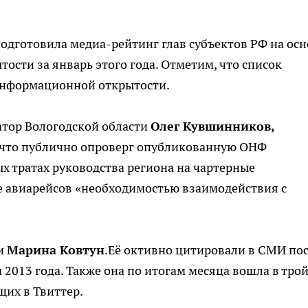
одготовила медиа-рейтинг глав субъектов РФ на осн
сти за январь этого года. Отметим, что список
информационной открытости.
атор Вологодской области
Олег Кувшинников,
 что публично опроверг опубликованную ОНФ
тратах руководства региона на чартерные
е авиарейсов «необходимостью взаимодействия с
ти
Марина Ковтун
.Её октивно цитировали в СМИ по
2013 года. Также она по итогам месяца вошла в тро
щих в Твиттер.