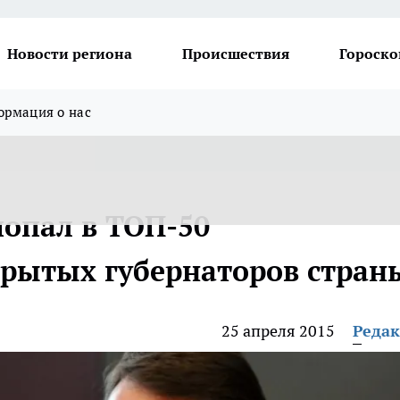
Новости региона
Происшествия
Гороско
рмация о нас
попал в ТОП-50
рытых губернаторов стран
25 апреля 2015
Реда