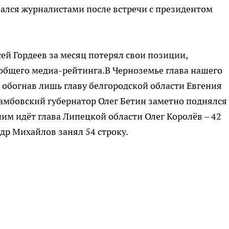
вался журналистами после встречи с президентом
ей Гордеев за месяц потерял свои позиции,
 общего медиа-рейтинга.В Черноземье глава нашего
 обогнав лишь главу белгородской области Евгения
Тамбовский губернатор Олег Бетин заметно поднялся
 ним идёт глава Липецкой области Олег Королёв – 42
ндр Михайлов занял 54 строку.