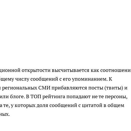
ионной открытости высчитывается как соотношени
бщему числу сообщений с его упоминанием. К
и региональных СМИ прибавляются посты (твиты) и
ли блоге. В ТОП рейтинга попадают не те персоны,
 те, у которых доля сообщений с цитатой в общем
ных.