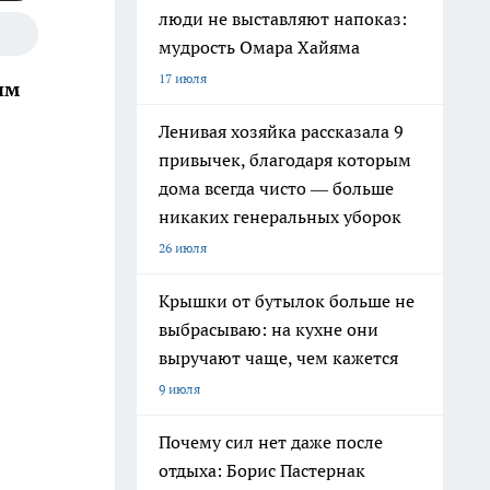
люди не выставляют напоказ:
мудрость Омара Хайяма
17 июля
ым
Ленивая хозяйка рассказала 9
привычек, благодаря которым
дома всегда чисто — больше
никаких генеральных уборок
26 июля
Крышки от бутылок больше не
выбрасываю: на кухне они
выручают чаще, чем кажется
9 июля
Почему сил нет даже после
отдыха: Борис Пастернак