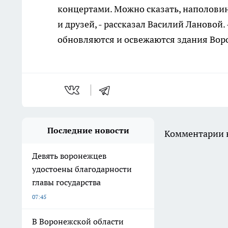
концертами. Можно сказать, наполовин
и друзей, - рассказал Василий Лановой.
обновляются и освежаются здания Воро
Последние новости
Комментарии н
Девять воронежцев
удостоены благодарности
главы государства
07:45
В Воронежской области