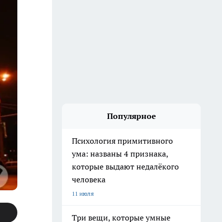
Популярное
Психология примитивного
ума: названы 4 признака,
которые выдают недалёкого
человека
11 июля
Три вещи, которые умные