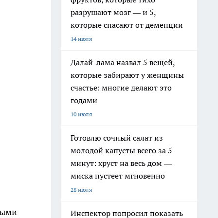
разрушают мозг — и 5,
которые спасают от деменции
14 июля
Далай-лама назвал 5 вещей,
которые забирают у женщины
счастье: многие делают это
годами
10 июля
Готовлю сочный салат из
молодой капусты всего за 5
минут: хруст на весь дом —
миска пустеет мгновенно
28 июля
ными
Инспектор попросил показать