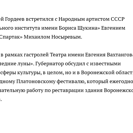
сей Гордеев встретился с Народным артистом СССР
ьного института имени Бориса Щукина» Евгением
«Спартак» Михаилом Носыревым.
в рамках гастролей Театра имени Евгения Вахтангов
едние луны». Губернатор обсудил с известными
сферы культуры, в целом, но и в Воронежской област
дному Платоновскому фестивалю, который ежегодн
чательную работу по реставрации здания Воронежск
.