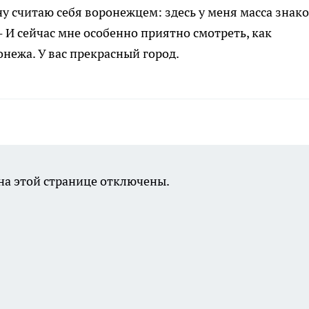
у считаю себя воронежцем: здесь у меня масса знак
 - И сейчас мне особенно приятно смотреть, как
нежа. У вас прекрасный город.
а этой странице отключены.