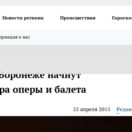
Новости региона
Происшествия
Гороско
рмация о нас
 Воронеже начнут
ра оперы и балета
25 апреля 2015
Реда