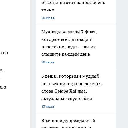
ответил на этот вопрос очень
точно
20 июля
Мудрецы назвали 7 фраз,
которые всегда говорят
недалёкие люди — вы их
а со
слышите каждый день
20 июля
и.
3 вещи, которыми мудрый
о
человек никогда не делится:
ого
слова Омара Хайяма,
актуальные спустя века
13 июля
Врачи предупреждают: 5
фруктов, которые тихо