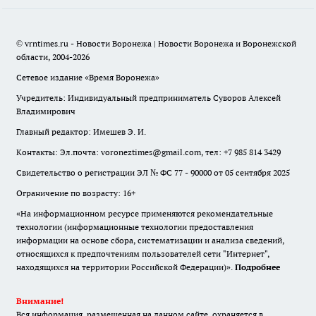
© vrntimes.ru - Новости Воронежа | Новости Воронежа и Воронежской
области, 2004-2026
Сетевое издание «Время Воронежа»
Учредитель: Индивидуальный предприниматель Суворов Алексей
Владимирович
Главный редактор: Имешев Э. И.
Контакты: Эл.почта: voroneztimes@gmail.com, тел: +7 985 814 3429
Свидетельство о регистрации ЭЛ № ФС 77 - 90000 от 05 сентября 2025
Ограничение по возрасту: 16+
«На информационном ресурсе применяются рекомендательные
технологии (информационные технологии предоставления
информации на основе сбора, систематизации и анализа сведений,
относящихся к предпочтениям пользователей сети "Интернет",
находящихся на территории Российской Федерации)».
Подробнее
Внимание!
Вся информация, размещенная на данном сайте, охраняется в