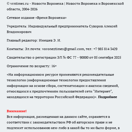
© vrntimes.ru - Новости Воронежа | Новости Воронежа и Воронежской
области, 2004-2026
Сетевое издание «Время Воронежа»
Учредитель: Индивидуальный предприниматель Суворов Алексей
Владимирович
Главный редактор: Имешев Э. И.
Контакты: Эл.почта: voroneztimes@gmail.com, тел: +7 985 814 3429
Свидетельство о регистрации ЭЛ № ФС 77 - 90000 от 05 сентября 2025
Ограничение по возрасту: 16+
«На информационном ресурсе применяются рекомендательные
технологии (информационные технологии предоставления
информации на основе сбора, систематизации и анализа сведений,
относящихся к предпочтениям пользователей сети "Интернет",
находящихся на территории Российской Федерации)».
Подробнее
Внимание!
Вся информация, размещенная на данном сайте, охраняется в
соответствии с законодательством РФ об авторском праве и не
подлежит использованию кем-либо в какой бы то ни было форме, в