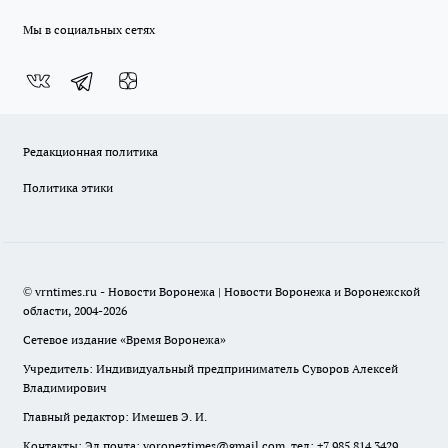
Мы в социальных сетях
Редакционная политика
Политика этики
© vrntimes.ru - Новости Воронежа | Новости Воронежа и Воронежской
области, 2004-2026
Сетевое издание «Время Воронежа»
Учредитель: Индивидуальный предприниматель Суворов Алексей
Владимирович
Главный редактор: Имешев Э. И.
Контакты: Эл.почта: voroneztimes@gmail.com, тел: +7 985 814 3429