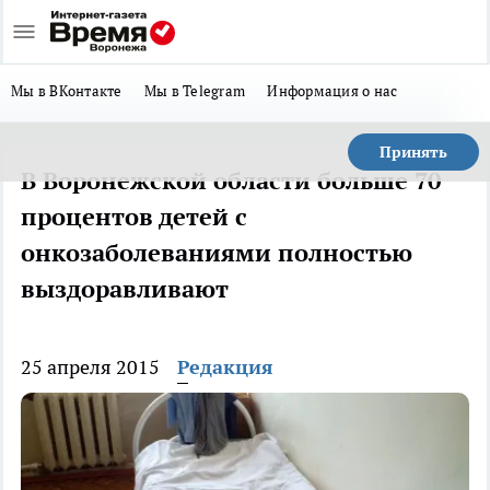
Мы в ВКонтакте
Мы в Telegram
Информация о нас
Принять
В Воронежской области больше 70
процентов детей с
онкозаболеваниями полностью
выздоравливают
25 апреля 2015
Редакция