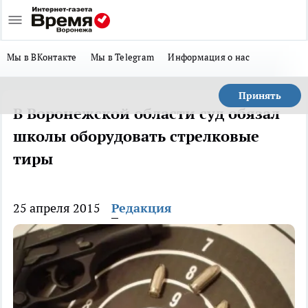
Мы в ВКонтакте
Мы в Telegram
Информация о нас
Принять
В Воронежской области суд обязал
школы оборудовать стрелковые
тиры
25 апреля 2015
Редакция