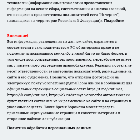
технологии (информационные технологии предоставления
информации на основе сбора, систематизации и анализа сведений,
относящихся к предпочтениям пользователей сети "Интернет",
находящихся на территории Российской Федерации)».
Подробнее
Внимание!
Вся информация, размещенная на данном сайте, охраняется в
соответствии с законодательством РФ об авторском праве и не
подлежит использованию кем-либо в какой бы то ни было форме, в
том числе воспроизведению, распространению, переработке не иначе
как с письменного разрешения правообладателя. Редакция портала не
несет ответственности за материалы пользователей, размещенные на
сайте и его субдоменах. Помните, что отправка фотографии на
электронную почту voroneztimes@gmail.com или же в сообщениях для
официальных страницах в социальных сетях
https://t.me/vrntimes
,
https://vk.com/vrntimes
,
https://ok.ru/vremya.voronezha
автоматически
будет являться согласием на их размещение на сайте и на страницах в
указанных соцсетях. Также Время Воронежа может передать
присланные через указанные страницы в соцсетях материалы в
сторонние паблики для публикации.
Политика обработки персональных данных