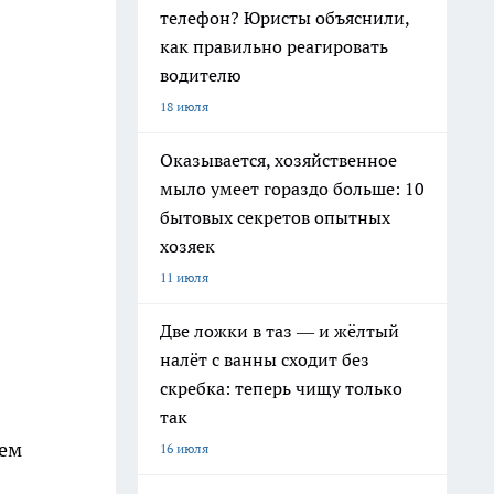
телефон? Юристы объяснили,
как правильно реагировать
водителю
18 июля
Оказывается, хозяйственное
мыло умеет гораздо больше: 10
бытовых секретов опытных
хозяек
11 июля
Две ложки в таз — и жёлтый
налёт с ванны сходит без
скребка: теперь чищу только
так
тем
16 июля