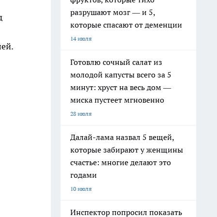
разрушают мозг — и 5,
д
которые спасают от деменции
14 июля
лей.
Готовлю сочный салат из
молодой капусты всего за 5
минут: хруст на весь дом —
миска пустеет мгновенно
28 июля
Далай-лама назвал 5 вещей,
которые забирают у женщины
счастье: многие делают это
годами
10 июля
Инспектор попросил показать