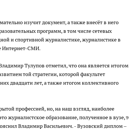
ательно изучит документ, а также внесёт в него
азовательных программ, в том числе сетевых
ной и спортивной журналистике, журналистике в
же Интернет-СМИ.
Владимир Тулупов отметил, что она является итогом
азвитием той стратегии, которой факультет
их двадцати лет, а также итогом коллективного
рытой профессией, но, на наш взгляд, наиболее
это журналистское образование, полученное в вузе, 
пояснил Владимир Васильевич. - Вузовский диплом –