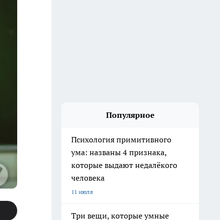
Популярное
Психология примитивного
ума: названы 4 признака,
которые выдают недалёкого
человека
11 июля
Три вещи, которые умные