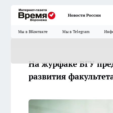
Новости России
Мы в ВКонтакте
Мы в Telegram
Инфо
На журфаке ВГУ пре
развития факультет