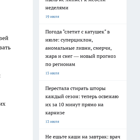
неделями
19 июля
Погода "слетит с катушек" в
зей
июле: суперциклон,
вать
аномальные ливни, смерчи,
жара и снег — новый прогноз
по регионам
13 июля
й
Перестала стирать шторы
каждый сезон: теперь освежаю
их
их за 10 минут прямо на
карнизе
13 июля
Не ешьте каши на завтрак: врач