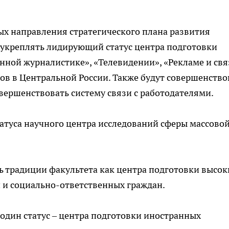
х направления стратегического плана развития
и укреплять лидирующий статус центра подготовки
нной журналистике», «Телевидении», «Рекламе и свя
ов в Центральной России. Также будут совершенство
вершенствовать систему связи с работодателями.
татуса научного центра исследований сферы массово
ть традиции факультета как центра подготовки высок
 и социально-ответственных граждан.
один статус – центра подготовки иностранных