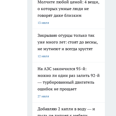
Молчите любой ценой: 4 вещи,
о которых умные люди не
говорят даже близким
13 июля
Закрываю огурцы только так
уже много лет: стоят до весны,
не мутнеют и всегда хрустят
12 июля
На АЗС закончился 95-й:
можно ли один раз залить 92-й
— турбированный двигатель
ошибок не прощает
27 июля
Добавляю 2 капли в воду — и
пыль не липнет к мебели