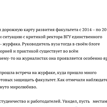
дорожную карту развития факультета с 2014 – по 20
ли ситуацию с критикой ректора ВГУ единственного
– журфака. Руководитель вуза тогда в своём блоге
еорией и практикой существует во всём
ему-то на журналистах она проявляется особенно я
прошла встреча на журфаке, куда пришло много
отовых защищать факультет. Как отмечали наблюдат
кнуто миролюбиво.
 студенчество и работодателей. Увидел, пусть места