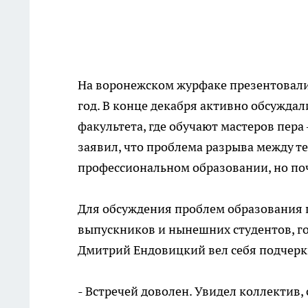
На воронежском журфаке презентовали 
год. В конце декабря активно обсужда
факультета, где обучают мастеров пера 
заявил, что проблема разрыва между т
профессиональном образовании, но поч
Для обсуждения проблем образования 
выпускников и нынешних студентов, г
Дмитрий Ендовицкий вел себя подчер
- Встречей доволен. Увидел коллектив,