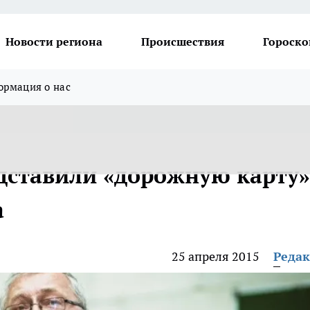
Новости региона
Происшествия
Гороско
рмация о нас
дставили «дорожную карту»
а
25 апреля 2015
Реда