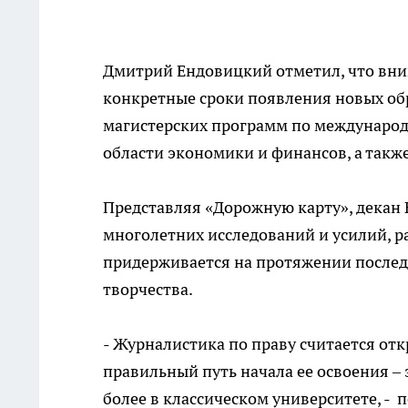
Дмитрий Ендовицкий отметил, что вним
конкретные сроки появления новых обр
магистерских программ по международ
области экономики и финансов, а так
Представляя «Дорожную карту», декан 
многолетних исследований и усилий, р
придерживается на протяжении последн
творчества.
- Журналистика по праву считается отк
правильный путь начала ее освоения – 
более в классическом университете, - 