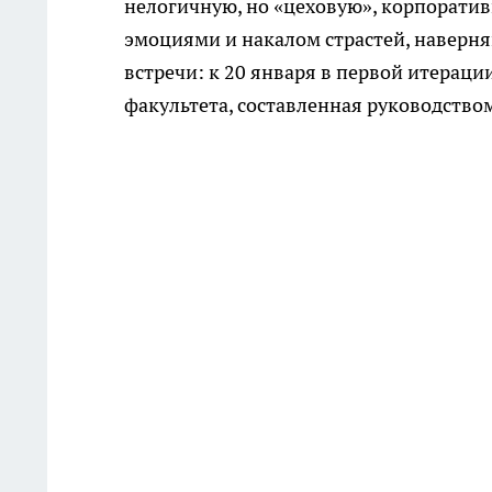
нелогичную, но «цеховую», корпоратив
эмоциями и накалом страстей, наверня
встречи: к 20 января в первой итераци
факультета, составленная руководство