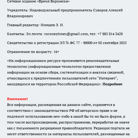
Сетевое издание «Время Воронежа»
Учредитель: Индивидуальный предприниматель Суворов Алексей
Владимирович
Главный редактор: Имешев Э. И.
Контакты: Эл.почта: voroneztimes@gmail.com, тел: +7 985 814 3429
Свидетельство о регистрации ЭЛ № ФС 77 - 90000 от 05 сентября 2025
Ограничение по возрасту: 16+
«На информационном ресурсе применяются рекомендательные
технологии (информационные технологии предоставления
информации на основе сбора, систематизации и анализа сведений,
относящихся к предпочтениям пользователей сети "Интернет",
находящихся на территории Российской Федерации)».
Подробнее
Внимание!
Вся информация, размещенная на данном сайте, охраняется в
соответствии с законодательством РФ об авторском праве и не
подлежит использованию кем-либо в какой бы то ни было форме, в
том числе воспроизведению, распространению, переработке не иначе
как с письменного разрешения правообладателя. Редакция портала не
несет ответственности за материалы пользователей, размещенные на