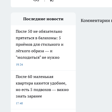
Последние новости
Комментарии н
После 50 не обязательно
прятаться в балахоны: 5
приёмов для стильного и
лёгкого образа — и
"молодиться" не нужно
19:24
После 60 маленькая
квартира кажется удобнее,
но есть 5 подвохов — важно
знать заранее
17:48