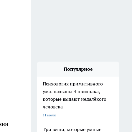
Популярное
Психология примитивного
ума: названы 4 признака,
которые выдают недалёкого
человека
11 июля
ении
Три вещи, которые умные