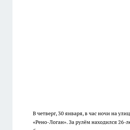
В четверг, 30 января, в час ночи на у
«Рено-Логан». За рулём находился 26-