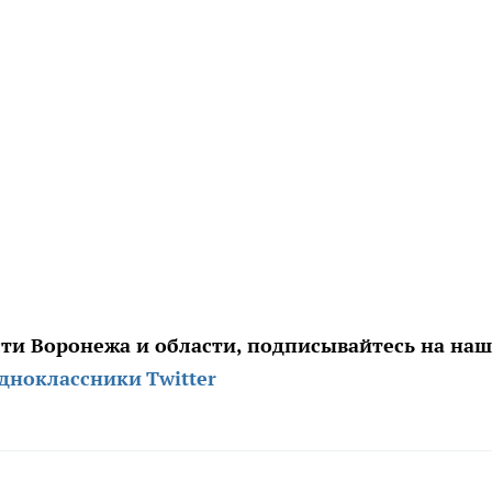
сти Воронежа и области, подписывайтесь на на
дноклассники
Twitter