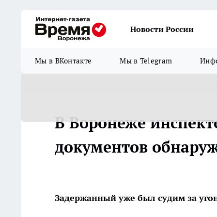
Новости России
Мы в ВКонтакте
Мы в Telegram
Инфо
В Воронеже инспект
документов обнаруж
Задержанный уже был судим за угон