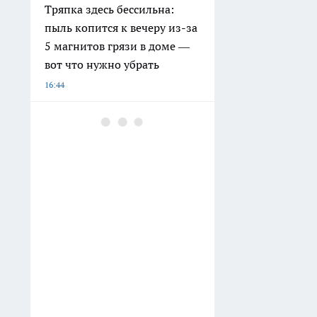
Тряпка здесь бессильна:
пыль копится к вечеру из-за
5 магнитов грязи в доме —
вот что нужно убрать
16:44