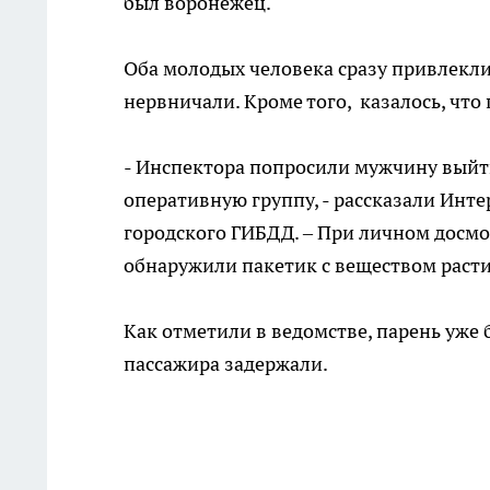
был воронежец.
Оба молодых человека сразу привлекл
нервничали. Кроме того, казалось, что
- Инспектора попросили мужчину выйт
оперативную группу, - рассказали Инте
городского ГИБДД. – При личном досмо
обнаружили пакетик с веществом раст
Как отметили в ведомстве, парень уже 
пассажира задержали.