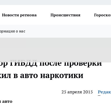
Новости региона
Происшествия
Гороско
рмация о нас
ор ГИБДД после проверки
ил в авто наркотики
25 апреля 2015
Реда
 авто