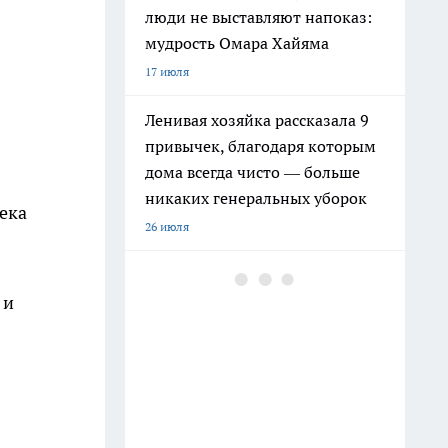
люди не выставляют напоказ:
мудрость Омара Хайяма
17 июля
Ленивая хозяйка рассказала 9
привычек, благодаря которым
дома всегда чисто — больше
никаких генеральных уборок
ека
26 июля
 и