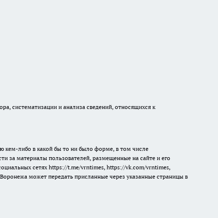
а, систематизации и анализа сведений, относящихся к
ю кем-либо в какой бы то ни было форме, в том числе
сти за материалы пользователей, размещенные на сайте и его
 социальных сетях
https://t.me/vrntimes
,
https://vk.com/vrntimes
,
мя Воронежа может передать присланные через указанные страницы в