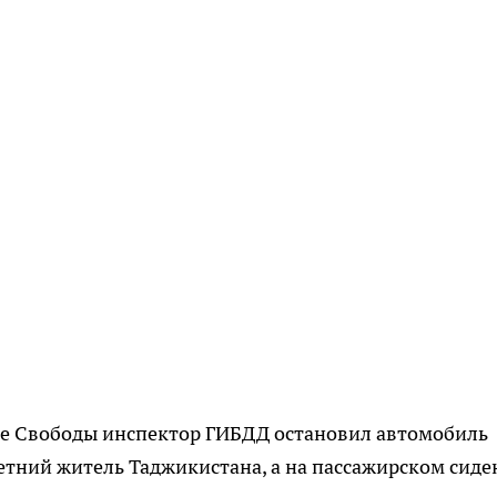
лице Свободы инспектор ГИБДД остановил автомобиль
летний житель Таджикистана, а на пассажирском сид