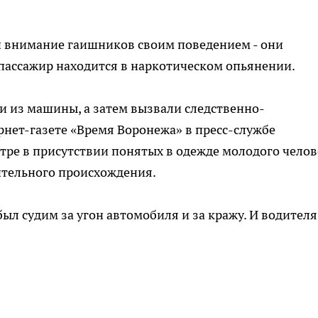
и внимание гаишников своим поведением - они
 пассажир находится в наркотическом опьянении.
и из машины, а затем вызвали следственно-
рнет-газете «Время Воронежа» в пресс-службе
тре в присутствии понятых в одежде молодого челов
ительного происхождения.
был судим за угон автомобиля и за кражу. И водителя