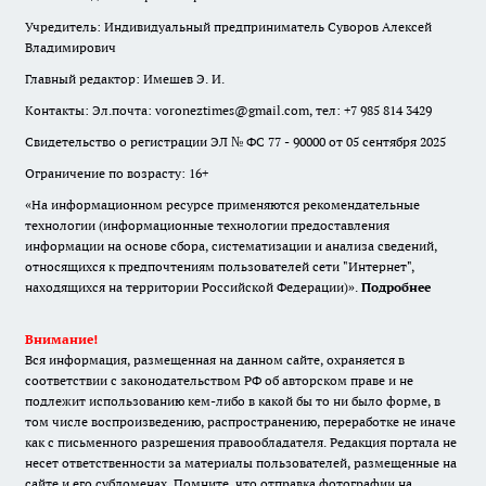
Учредитель: Индивидуальный предприниматель Суворов Алексей
Владимирович
Главный редактор: Имешев Э. И.
Контакты: Эл.почта: voroneztimes@gmail.com, тел: +7 985 814 3429
Свидетельство о регистрации ЭЛ № ФС 77 - 90000 от 05 сентября 2025
Ограничение по возрасту: 16+
«На информационном ресурсе применяются рекомендательные
технологии (информационные технологии предоставления
информации на основе сбора, систематизации и анализа сведений,
относящихся к предпочтениям пользователей сети "Интернет",
находящихся на территории Российской Федерации)».
Подробнее
Внимание!
Вся информация, размещенная на данном сайте, охраняется в
соответствии с законодательством РФ об авторском праве и не
подлежит использованию кем-либо в какой бы то ни было форме, в
том числе воспроизведению, распространению, переработке не иначе
как с письменного разрешения правообладателя. Редакция портала не
несет ответственности за материалы пользователей, размещенные на
сайте и его субдоменах. Помните, что отправка фотографии на