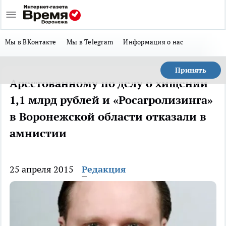
Мы в ВКонтакте
Мы в Telegram
Информация о нас
Принять
Арестованному по делу о хищении
1,1 млрд рублей и «Росагролизинга»
в Воронежской области отказали в
амнистии
25 апреля 2015
Редакция