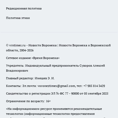
Редакционная политика
Политика этики
© vrntimes.ru - Новости Воронежа | Новости Воронежа и Воронежской
области, 2004-2026
Сетевое издание «Время Воронежа»
Учредитель: Индивидуальный предприниматель Суворов Алексей
Владимирович
Главный редактор: Имешев Э. И.
Контакты: Эл.почта: voroneztimes@gmail.com, тел: +7 985 814 3429
Свидетельство о регистрации ЭЛ № ФС 77 - 90000 от 05 сентября 2025
Ограничение по возрасту: 16+
«На информационном ресурсе применяются рекомендательные
технологии (информационные технологии предоставления