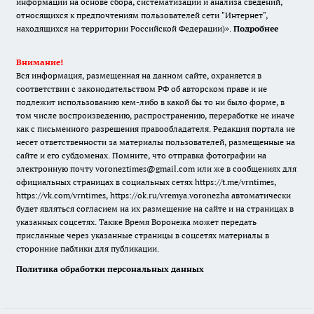
информации на основе сбора, систематизации и анализа сведений,
относящихся к предпочтениям пользователей сети "Интернет",
находящихся на территории Российской Федерации)».
Подробнее
Внимание!
Вся информация, размещенная на данном сайте, охраняется в
соответствии с законодательством РФ об авторском праве и не
подлежит использованию кем-либо в какой бы то ни было форме, в
том числе воспроизведению, распространению, переработке не иначе
как с письменного разрешения правообладателя. Редакция портала не
несет ответственности за материалы пользователей, размещенные на
сайте и его субдоменах. Помните, что отправка фотографии на
электронную почту voroneztimes@gmail.com или же в сообщениях для
официальных страницах в социальных сетях
https://t.me/vrntimes
,
https://vk.com/vrntimes
,
https://ok.ru/vremya.voronezha
автоматически
будет являться согласием на их размещение на сайте и на страницах в
указанных соцсетях. Также Время Воронежа может передать
присланные через указанные страницы в соцсетях материалы в
сторонние паблики для публикации.
Политика обработки персональных данных