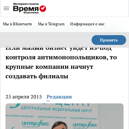
Мы в ВКонтакте
Мы в Telegram
Информация о нас
Принять
Если малый бизнес уйдёт из-под
контроля антимонопольщиков, то
крупные компании начнут
создавать филиалы
25 апреля 2015
Редакция