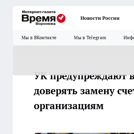
Новости России
Мы в ВКонтакте
Мы в Telegram
Инфо
УК предупреждают в
доверять замену сч
организациям