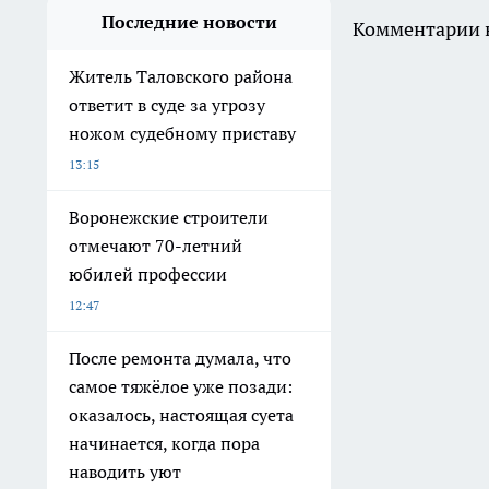
Последние новости
Комментарии н
Житель Таловского района
ответит в суде за угрозу
ножом судебному приставу
13:15
Воронежские строители
отмечают 70-летний
юбилей профессии
12:47
После ремонта думала, что
самое тяжёлое уже позади:
оказалось, настоящая суета
начинается, когда пора
наводить уют