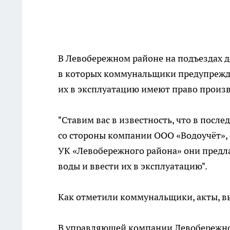
В Левобережном районе на подъездах 
в которых коммунальщики предупрежда
их в эксплуатацию имеют право произ
"Ставим вас в известность, что в посл
со стороны компании ООО «Водоучёт», 
УК «Левобережного района» они предл
воды и ввести их в эксплуатацию".
Как отметили коммунальщики, акты, в
В управляющей компании Левобережног