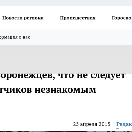
Новости региона
Происшествия
Гороско
рмация о нас
оронежцев, что не следует
етчиков незнакомым
25 апреля 2015
Реда