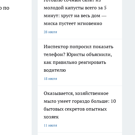
о по
молодой капусты всего за 5
минут: хруст на весь дом —
миска пустеет мгновенно
28 июля
Инспектор попросил показать
телефон? Юристы объяснили,
как правильно реагировать
водителю
18 июля
Оказывается, хозяйственное
мыло умеет гораздо больше: 10
бытовых секретов опытных
хозяек
11 июля