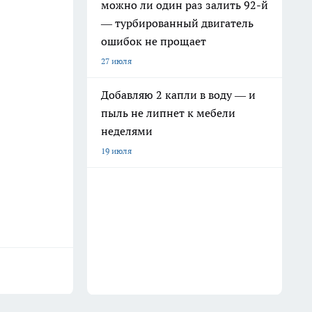
можно ли один раз залить 92-й
— турбированный двигатель
ошибок не прощает
27 июля
Добавляю 2 капли в воду — и
пыль не липнет к мебели
неделями
19 июля