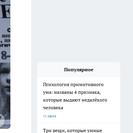
Популярное
Психология примитивного
ума: названы 4 признака,
которые выдают недалёкого
человека
11 июля
Три вещи, которые умные