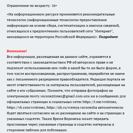
Ограничение по возрасту: 16+
«На информационном ресурсе применяются рекомендательные
технологии (информационные технологии предоставления
информации на основе сбора, систематизации и анализа сведений,
относящихся к предпочтениям пользователей сети "Интернет",
находящихся на территории Российской Федерации)».
Подробнее
Внимание!
Вся информация, размещенная на данном сайте, охраняется в
соответствии с законодательством РФ об авторском праве и не
подлежит использованию кем-либо в какой бы то ни было форме, в
том числе воспроизведению, распространению, переработке не иначе
как с письменного разрешения правообладателя. Редакция портала не
несет ответственности за материалы пользователей, размещенные на
сайте и его субдоменах. Помните, что отправка фотографии на
электронную почту voroneztimes@gmail.com или же в сообщениях для
официальных страницах в социальных сетях
https://t.me/vrntimes
,
https://vk.com/vrntimes
,
https://ok.ru/vremya.voronezha
автоматически
будет являться согласием на их размещение на сайте и на страницах в
указанных соцсетях. Также Время Воронежа может передать
присланные через указанные страницы в соцсетях материалы в
сторонние паблики для публикации.