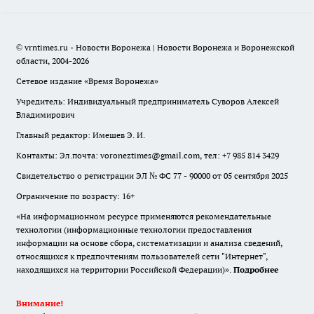
© vrntimes.ru - Новости Воронежа | Новости Воронежа и Воронежской
области, 2004-2026
Сетевое издание «Время Воронежа»
Учредитель: Индивидуальный предприниматель Суворов Алексей
Владимирович
Главный редактор: Имешев Э. И.
Контакты: Эл.почта: voroneztimes@gmail.com, тел: +7 985 814 3429
Свидетельство о регистрации ЭЛ № ФС 77 - 90000 от 05 сентября 2025
Ограничение по возрасту: 16+
«На информационном ресурсе применяются рекомендательные
технологии (информационные технологии предоставления
информации на основе сбора, систематизации и анализа сведений,
относящихся к предпочтениям пользователей сети "Интернет",
находящихся на территории Российской Федерации)».
Подробнее
Внимание!