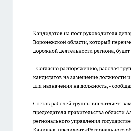
Кандидатов на пост руководителя депа
Воронежской области, который переим
дорожной деятельности региона, будет
- Согласно распоряжению, рабочая груп
кандидатов на замещение должности и
для назначения на должность, - сообщ
Состав рабочей группы впечатляет: за
председателя правительства области А
регионального управления государстве
Канищев, президент «Регионального о