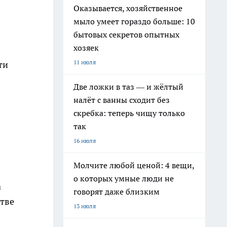
Оказывается, хозяйственное
мыло умеет гораздо больше: 10
бытовых секретов опытных
хозяек
11 июля
ти
Две ложки в таз — и жёлтый
налёт с ванны сходит без
скребка: теперь чищу только
так
16 июля
Молчите любой ценой: 4 вещи,
о которых умные люди не
а
говорят даже близким
тве
13 июля