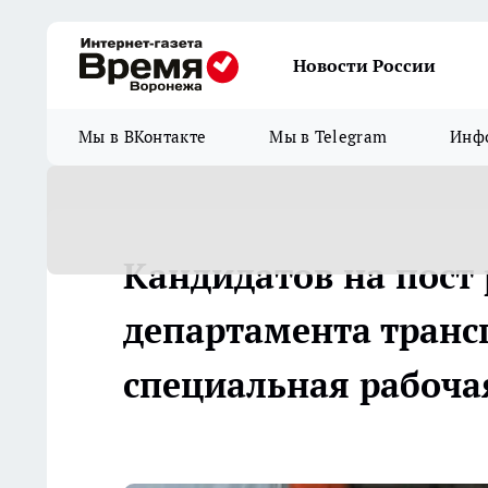
Новости России
Мы в ВКонтакте
Мы в Telegram
Инфо
Кандидатов на пост
департамента трансп
специальная рабоча