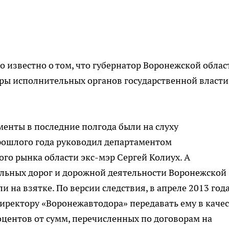
о известно о том, что губернатор Воронежской облас
уры исполнительных органов государственной власти
енты в последние полгода были на слуху
прошлого года руководил департаментом
го рынка области экс-мэр Сергей Колиух. А
льных дорог и дорожной деятельности Воронежской
 на взятке. По версии следствия, в апреле 2013 год
ректору «Воронежавтодора» передавать ему в качес
оцентов от сумм, перечисленных по договорам на