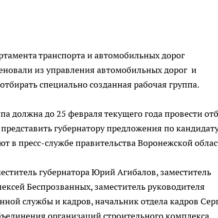
ртамента транспорта и автомобильных дорог
еновали из управления автомобильных дорог и
 отбирать специально созданная рабочая группа.
па должна до 25 февраля текущего года провести от
 представить губернатору предложения по кандидат
ают в пресс-службе правительства Воронежской облас
меститель губернатора Юрий Агибалов, заместитель
лексей Беспрозванных, заместитель руководителя
нной службы и кадров, начальник отдела кадров Сер
бъединения организаций строительного комплекса