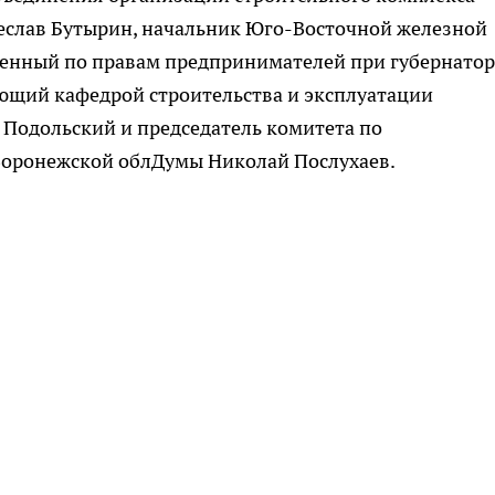
еслав Бутырин, начальник Юго-Восточной железной
енный по правам предпринимателей при губернатор
ющий кафедрой строительства и эксплуатации
 Подольский и председатель комитета по
Воронежской облДумы Николай Послухаев.