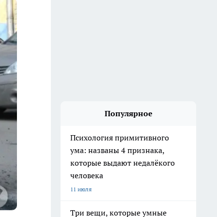
Популярное
Психология примитивного
ума: названы 4 признака,
которые выдают недалёкого
человека
11 июля
Три вещи, которые умные