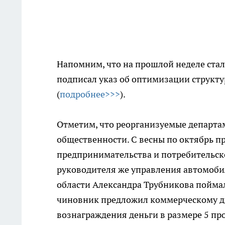
Напомним, что на прошлой неделе стал
подписал указ об оптимизации структ
(
подробнее>>>
).
Отметим, что реорганизуемые департам
общественности. С весны по октябрь 
предпринимательства и потребительско
руководителя же управления автомоби
области Александра Трубникова поймали
чиновник предложил коммерческому ди
вознаграждения деньги в размере 5 пр