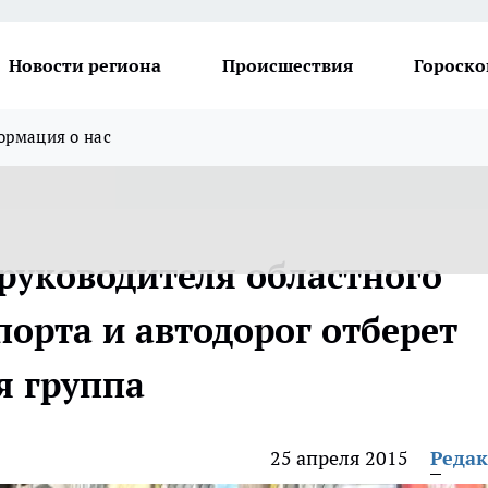
Новости региона
Происшествия
Гороско
рмация о нас
 руководителя областного
орта и автодорог отберет
я группа
25 апреля 2015
Реда