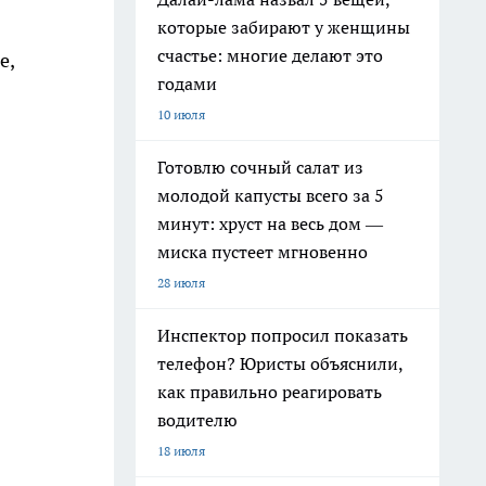
которые забирают у женщины
счастье: многие делают это
е,
годами
10 июля
Готовлю сочный салат из
молодой капусты всего за 5
минут: хруст на весь дом —
миска пустеет мгновенно
28 июля
Инспектор попросил показать
телефон? Юристы объяснили,
как правильно реагировать
водителю
18 июля