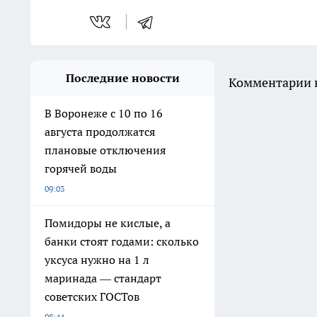
Последние новости
Комментарии н
В Воронеже с 10 по 16
августа продолжатся
плановые отключения
горячей воды
09:03
Помидоры не кислые, а
банки стоят годами: сколько
уксуса нужно на 1 л
маринада — стандарт
советских ГОСТов
08:44