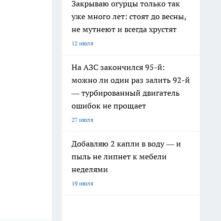
Закрываю огурцы только так
уже много лет: стоят до весны,
не мутнеют и всегда хрустят
12 июля
На АЗС закончился 95-й:
можно ли один раз залить 92-й
— турбированный двигатель
ошибок не прощает
27 июля
Добавляю 2 капли в воду — и
пыль не липнет к мебели
неделями
19 июля