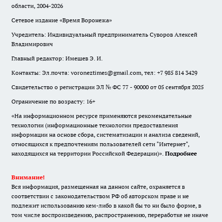
области, 2004-2026
Сетевое издание «Время Воронежа»
Учредитель: Индивидуальный предприниматель Суворов Алексей
Владимирович
Главный редактор: Имешев Э. И.
Контакты: Эл.почта: voroneztimes@gmail.com, тел: +7 985 814 3429
Свидетельство о регистрации ЭЛ № ФС 77 - 90000 от 05 сентября 2025
Ограничение по возрасту: 16+
«На информационном ресурсе применяются рекомендательные
технологии (информационные технологии предоставления
информации на основе сбора, систематизации и анализа сведений,
относящихся к предпочтениям пользователей сети "Интернет",
находящихся на территории Российской Федерации)».
Подробнее
Внимание!
Вся информация, размещенная на данном сайте, охраняется в
соответствии с законодательством РФ об авторском праве и не
подлежит использованию кем-либо в какой бы то ни было форме, в
том числе воспроизведению, распространению, переработке не иначе