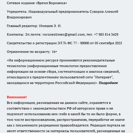
Сетевое издание «Время Воронежа»
Учредитель: Индивидуальный предприниматель Суворов Алексей
Владимирович
Главный редактор: Имешев Э. И.
Контакты: Эл.почта: voroneztimes@gmail.com, тел: +7 985 814 3429
Свидетельство о регистрации ЭЛ № ФС 77 - 90000 от 05 сентября 2025
Ограничение по возрасту: 16+
«На информационном ресурсе применяются рекомендательные
технологии (информационные технологии предоставления
информации на основе сбора, систематизации и анализа сведений,
относящихся к предпочтениям пользователей сети "Интернет",
находящихся на территории Российской Федерации)».
Подробнее
Внимание!
Вся информация, размещенная на данном сайте, охраняется в
соответствии с законодательством РФ об авторском праве и не
подлежит использованию кем-либо в какой бы то ни было форме, в
том числе воспроизведению, распространению, переработке не иначе
как с письменного разрешения правообладателя. Редакция портала не
несет ответственности за материалы пользователей, размещенные на