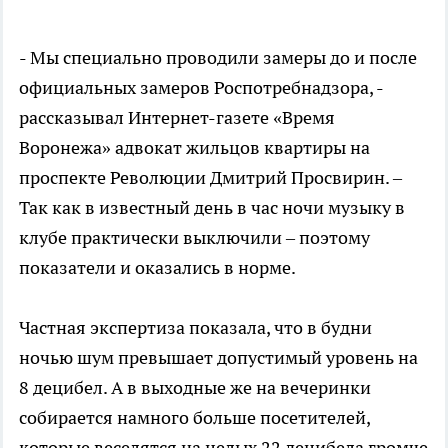
- Мы специально проводили замеры до и после
официальных замеров Роспотребнадзора, -
рассказывал Интернет-газете «Время
Воронежа» адвокат жильцов квартиры на
проспекте Революции Дмитрий Просвирин. –
Так как в известный день в час ночи музыку в
клубе практически выключили – поэтому
показатели и оказались в норме.
Частная экспертиза показала, что в будни
ночью шум превышает допустимый уровень на
8 децибел. А в выходные же на вечеринки
собирается намного больше посетителей,
которые веселятся на целых 22 децибела громче