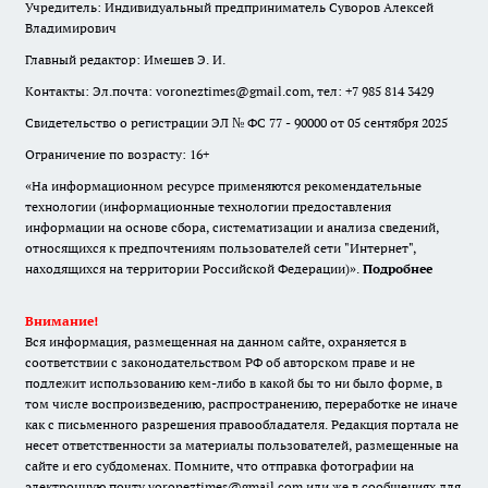
Учредитель: Индивидуальный предприниматель Суворов Алексей
Владимирович
Главный редактор: Имешев Э. И.
Контакты: Эл.почта: voroneztimes@gmail.com, тел: +7 985 814 3429
Свидетельство о регистрации ЭЛ № ФС 77 - 90000 от 05 сентября 2025
Ограничение по возрасту: 16+
«На информационном ресурсе применяются рекомендательные
технологии (информационные технологии предоставления
информации на основе сбора, систематизации и анализа сведений,
относящихся к предпочтениям пользователей сети "Интернет",
находящихся на территории Российской Федерации)».
Подробнее
Внимание!
Вся информация, размещенная на данном сайте, охраняется в
соответствии с законодательством РФ об авторском праве и не
подлежит использованию кем-либо в какой бы то ни было форме, в
том числе воспроизведению, распространению, переработке не иначе
как с письменного разрешения правообладателя. Редакция портала не
несет ответственности за материалы пользователей, размещенные на
сайте и его субдоменах. Помните, что отправка фотографии на
электронную почту voroneztimes@gmail.com или же в сообщениях для