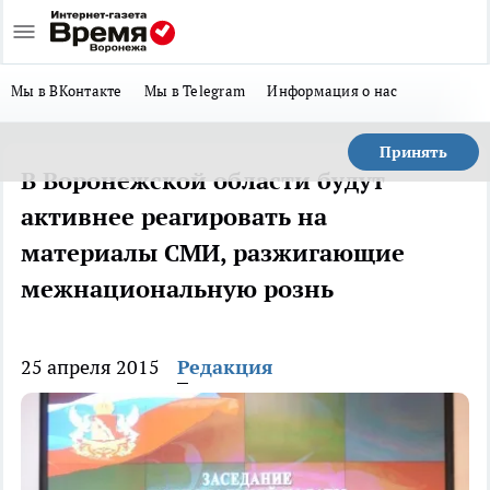
Мы в ВКонтакте
Мы в Telegram
Информация о нас
Принять
В Воронежской области будут
активнее реагировать на
материалы СМИ, разжигающие
межнациональную рознь
25 апреля 2015
Редакция