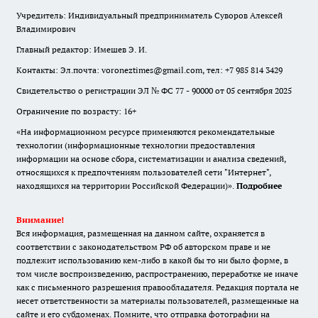
Учредитель: Индивидуальный предприниматель Суворов Алексей
Владимирович
Главный редактор: Имешев Э. И.
Контакты: Эл.почта: voroneztimes@gmail.com, тел: +7 985 814 3429
Свидетельство о регистрации ЭЛ № ФС 77 - 90000 от 05 сентября 2025
Ограничение по возрасту: 16+
«На информационном ресурсе применяются рекомендательные
технологии (информационные технологии предоставления
информации на основе сбора, систематизации и анализа сведений,
относящихся к предпочтениям пользователей сети "Интернет",
находящихся на территории Российской Федерации)».
Подробнее
Внимание!
Вся информация, размещенная на данном сайте, охраняется в
соответствии с законодательством РФ об авторском праве и не
подлежит использованию кем-либо в какой бы то ни было форме, в
том числе воспроизведению, распространению, переработке не иначе
как с письменного разрешения правообладателя. Редакция портала не
несет ответственности за материалы пользователей, размещенные на
сайте и его субдоменах. Помните, что отправка фотографии на