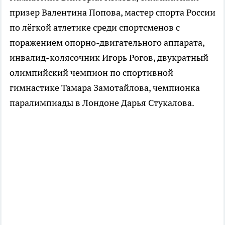
призер Валентина Попова, мастер спорта России
по лёгкой атлетике среди спортсменов с
поражением опорно-двигательного аппарата,
инвалид-колясочник Игорь Рогов, двукратный
олимпийский чемпион по спортивной
гимнастике Тамара Замотайлова, чемпионка
паралимпиады в Лондоне Дарья Стукалова.