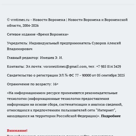
© vrntimes.ru - Новости Воронежа | Новости Воронежа и Воронежской
области, 2004-2026
Сетевое издание «Время Воронежа»
Учредитель: Индивидуальный предприниматель Суворов Алексей
Владимирович
Главный редактор: Имешев Э. И.
Контакты: Эл.почта: voroneztimes@gmail.com, тел: +7 985 814 3429
Свидетельство о регистрации ЭЛ № ФС 77 - 90000 от 05 сентября 2025
Ограничение по возрасту: 16+
«На информационном ресурсе применяются рекомендательные
технологии (информационные технологии предоставления
информации на основе сбора, систематизации и анализа сведений,
относящихся к предпочтениям пользователей сети "Интернет",
находящихся на территории Российской Федерации)».
Подробнее
Внимание!