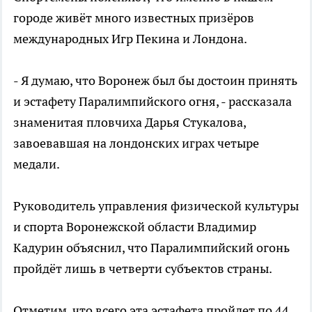
городе живёт много известных призёров
международных Игр Пекина и Лондона.
- Я думаю, что Воронеж был бы достоин принять
и эстафету Паралимпийского огня, - рассказала
знаменитая пловчиха Дарья Стукалова,
завоевавшая на лондонских играх четыре
медали.
Руководитель управления физической культуры
и спорта Воронежской области Владимир
Кадурин объяснил, что Паралимпийский огонь
пройдёт лишь в четверти субъектов страны.
Отметим, что всего эта эстафета пройдет по 44