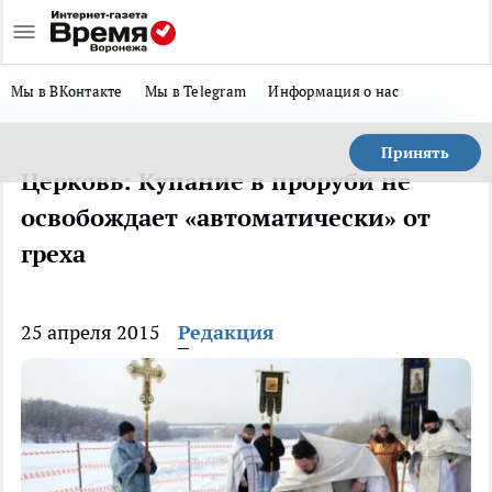
Мы в ВКонтакте
Мы в Telegram
Информация о нас
Принять
Церковь: Купание в проруби не
освобождает «автоматически» от
греха
25 апреля 2015
Редакция