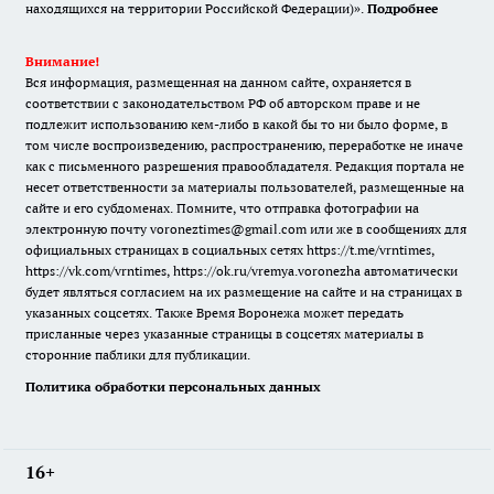
находящихся на территории Российской Федерации)».
Подробнее
Внимание!
Вся информация, размещенная на данном сайте, охраняется в
соответствии с законодательством РФ об авторском праве и не
подлежит использованию кем-либо в какой бы то ни было форме, в
том числе воспроизведению, распространению, переработке не иначе
как с письменного разрешения правообладателя. Редакция портала не
несет ответственности за материалы пользователей, размещенные на
сайте и его субдоменах. Помните, что отправка фотографии на
электронную почту voroneztimes@gmail.com или же в сообщениях для
официальных страницах в социальных сетях
https://t.me/vrntimes
,
https://vk.com/vrntimes
,
https://ok.ru/vremya.voronezha
автоматически
будет являться согласием на их размещение на сайте и на страницах в
указанных соцсетях. Также Время Воронежа может передать
присланные через указанные страницы в соцсетях материалы в
сторонние паблики для публикации.
Политика обработки персональных данных
16+