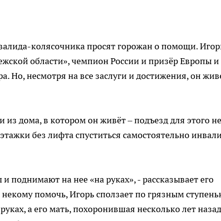
валида-колясочника просят горожан о помощи. Игор
нежской области», чемпион России и призёр Европы и
. Но, несмотря на все заслуги и достижения, он жив
из дома, в котором он живёт – подъезд для этого н
иэтажки без лифта спуститься самостоятельно инвал
 и поднимают на нее «на руках», - рассказывает его
 некому помочь, Игорь сползает по грязным ступень
уках, а его мать, похоронившая несколько лет наза