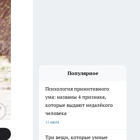
Популярное
Психология примитивного
ума: названы 4 признака,
которые выдают недалёкого
человека
11 июля
Три вещи, которые умные