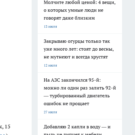
Молчите любой ценой: 4 вещи,
о которых умные люди не
говорят даже близким
13 июля
Закрываю огурцы только так
уже много лет: стоят до весны,
не мутнеют и всегда хрустят
12 июля
На АЗС закончился 95-й:
можно ли один раз залить 92-й
— турбированный двигатель
ошибок не прощает
27 июля
, 15
Добавляю 2 капли в воду — и
пыль не липнет к мебели