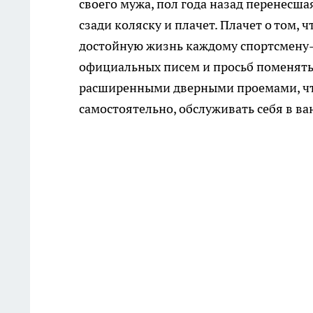
своего мужа, пол года назад перенесш
сзади коляску и плачет. Плачет о том,
достойную жизнь каждому спортсмену-к
официальных писем и просьб поменять
расширенными дверными проемами, чтоб
самостоятельно, обслуживать себя в ва