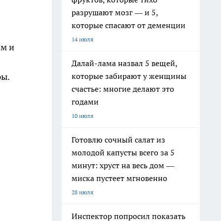
разрушают мозг — и 5,
которые спасают от деменции
14 июля
ом и
Далай-лама назвал 5 вещей,
которые забирают у женщины
ры.
счастье: многие делают это
годами
10 июля
Готовлю сочный салат из
молодой капусты всего за 5
минут: хруст на весь дом —
миска пустеет мгновенно
28 июля
Инспектор попросил показать