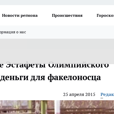
Новости региона
Происшествия
Гороско
рмация о нас
е Эстафеты Олимпийского
 деньги для факелоносца
25 апреля 2015
Реда