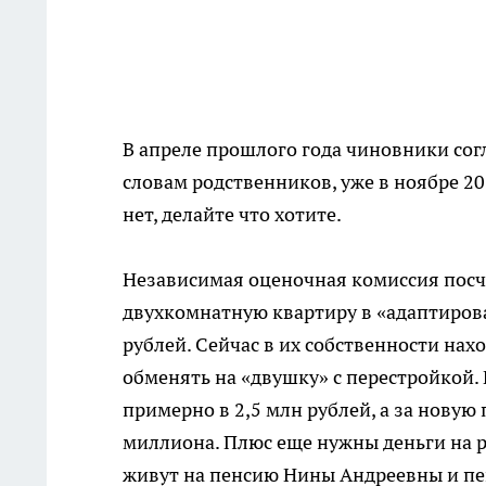
В апреле прошлого года чиновники согл
словам родственников, уже в ноябре 20
нет, делайте что хотите.
Независимая оценочная комиссия посч
двухкомнатную квартиру в «адаптирова
рублей. Сейчас в их собственности нах
обменять на «двушку» с перестройкой. 
примерно в 2,5 млн рублей, а за нову
миллиона. Плюс еще нужны деньги на ре
живут на пенсию Нины Андреевны и пе