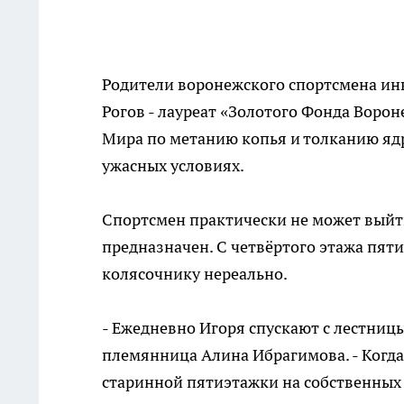
Родители воронежского спортсмена ин
Рогов - лауреат «Золотого Фонда Воро
Мира по метанию копья и толканию ядра
ужасных условиях.
Спортсмен практически не может выйти 
предназначен. С четвёртого этажа пят
колясочнику нереально.
- Ежедневно Игоря спускают с лестницы
племянница Алина Ибрагимова. - Когда
старинной пятиэтажки на собственных р