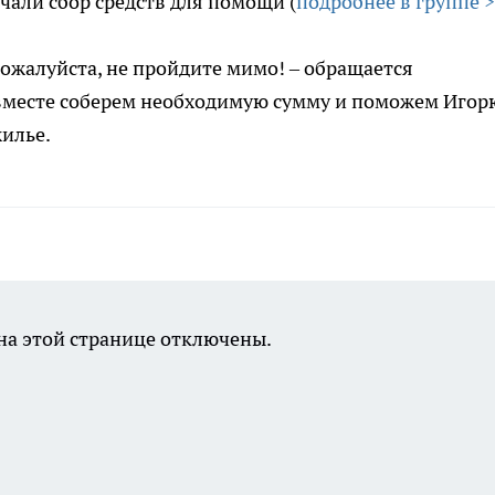
чали сбор средств для помощи (
подробнее в группе 
 пожалуйста, не пройдите мимо! – обращается
вместе соберем необходимую сумму и поможем Игор
жилье.
а этой странице отключены.