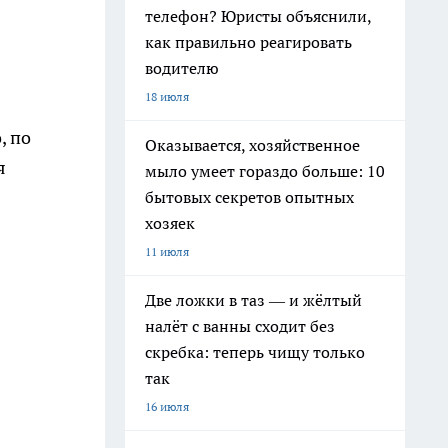
телефон? Юристы объяснили,
как правильно реагировать
водителю
18 июля
, по
Оказывается, хозяйственное
я
мыло умеет гораздо больше: 10
бытовых секретов опытных
хозяек
11 июля
Две ложки в таз — и жёлтый
налёт с ванны сходит без
скребка: теперь чищу только
так
16 июля