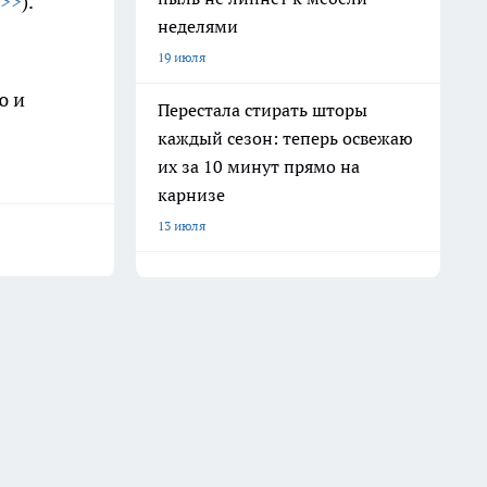
>>>
).
неделями
19 июля
ю и
Перестала стирать шторы
каждый сезон: теперь освежаю
их за 10 минут прямо на
карнизе
13 июля