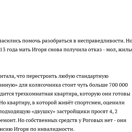
асились помочь разобраться в несправедливости. Но
13 года мать Игоря снова получила отказ - мол, жиль
итала, что перестроить любую стандартную
нную» для колясочника стоит чуть больше 700 000
одится трехкомнатная квартира, которую они готовы
Но квартиру, в которой живёт спортсмен, оценили
ю подходящую «двушку» застройщики просят 4, 2
монт. Но собственных средств у Роговых нет - они
нсию Игоря по инвалидности.