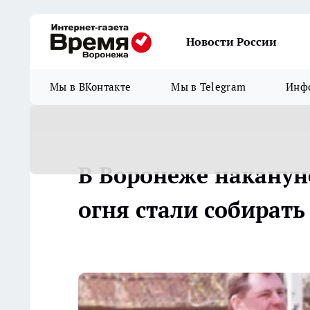
Новости России
Мы в ВКонтакте
Мы в Telegram
Инфо
В Воронеже наканун
огня стали собирать