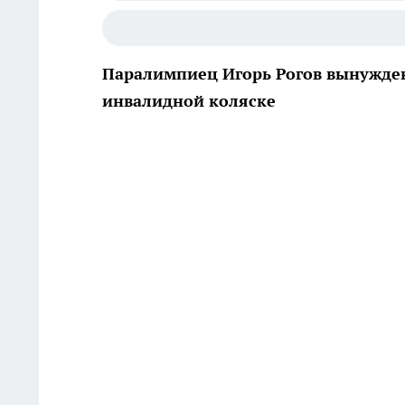
Паралимпиец Игорь Рогов вынужден 
инвалидной коляске