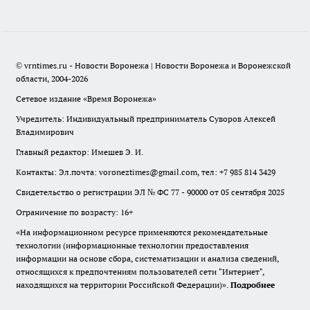
© vrntimes.ru - Новости Воронежа | Новости Воронежа и Воронежской
области, 2004-2026
Сетевое издание «Время Воронежа»
Учредитель: Индивидуальный предприниматель Суворов Алексей
Владимирович
Главный редактор: Имешев Э. И.
Контакты: Эл.почта: voroneztimes@gmail.com, тел: +7 985 814 3429
Свидетельство о регистрации ЭЛ № ФС 77 - 90000 от 05 сентября 2025
Ограничение по возрасту: 16+
«На информационном ресурсе применяются рекомендательные
технологии (информационные технологии предоставления
информации на основе сбора, систематизации и анализа сведений,
относящихся к предпочтениям пользователей сети "Интернет",
находящихся на территории Российской Федерации)».
Подробнее