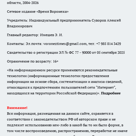
области, 2004-2026
Сетевое издание «Время Воронежа»
Учредитель: Индивидуальный предприниматель Суворов Алексей
Владимирович
Главный редактор: Имешев Э. И.
Контакты: Эл.почта: voroneztimes@gmail.com, тел: +7 985 814 3429
Свидетельство о регистрации ЭЛ № ФС 77 - 90000 от 05 сентября 2025
Ограничение по возрасту: 16+
«На информационном ресурсе применяются рекомендательные
технологии (информационные технологии предоставления
информации на основе сбора, систематизации и анализа сведений,
относящихся к предпочтениям пользователей сети "Интернет",
находящихся на территории Российской Федерации)».
Подробнее
Внимание!
Вся информация, размещенная на данном сайте, охраняется в
соответствии с законодательством РФ об авторском праве и не
подлежит использованию кем-либо в какой бы то ни было форме, в
том числе воспроизведению, распространению, переработке не иначе