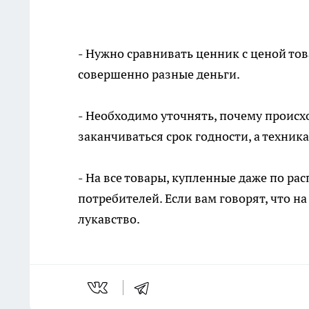
-
Нужно сравнивать ценник с ценой това
совершенно разные деньги.
-
Необходимо уточнять, почему происхо
заканчиваться срок годности, а техник
-
На все товары, купленные даже по рас
потребителей. Если вам говорят, что н
лукавство.