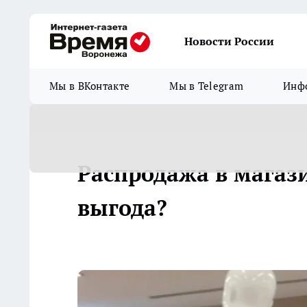
Новости России
Мы в ВКонтакте
Мы в Telegram
Инфо
Распродажа в магаз
выгода?