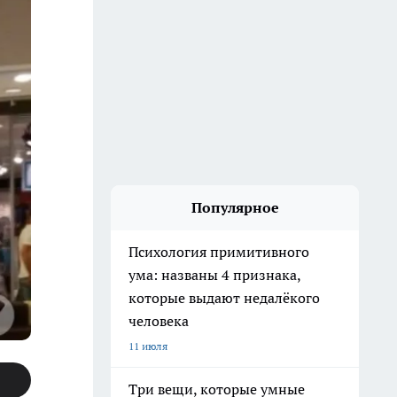
Популярное
Психология примитивного
ума: названы 4 признака,
которые выдают недалёкого
человека
11 июля
Три вещи, которые умные