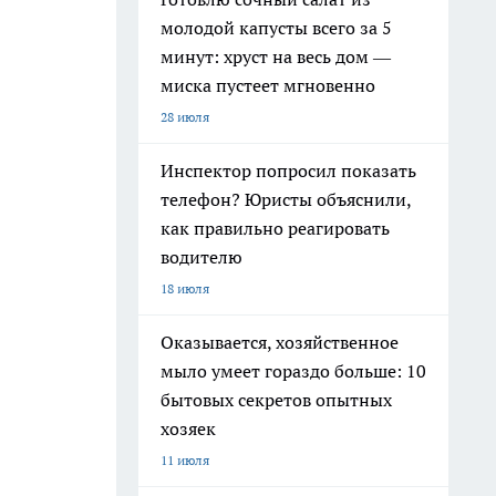
молодой капусты всего за 5
минут: хруст на весь дом —
миска пустеет мгновенно
28 июля
Инспектор попросил показать
телефон? Юристы объяснили,
как правильно реагировать
водителю
18 июля
Оказывается, хозяйственное
мыло умеет гораздо больше: 10
бытовых секретов опытных
хозяек
11 июля