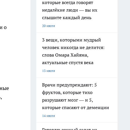
которые всегда говорят
недалёкие люди — вы их
слышите каждый день
20 июля
и о
3 вещи, которыми мудрый
человек никогда не делится:
слова Омара Хайяма,
актуальные спустя века
13 июля
Врачи предупреждают: 5
чные
фруктов, которые тихо
,
разрушают мозг — и 5,
которые спасают от деменции
14 июля
Готовлю сочный салат из