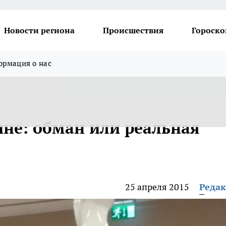
Новости региона
Происшествия
Гороско
рмация о нас
ине: обман или реальная
25 апреля 2015
Реда