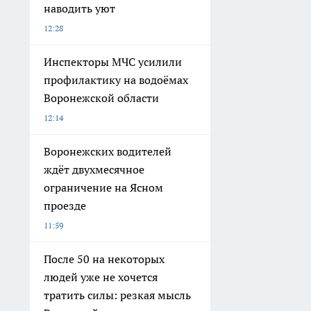
наводить уют
12:28
Инспекторы МЧС усилили
профилактику на водоёмах
Воронежской области
12:14
Воронежских водителей
ждёт двухмесячное
ограничение на Ясном
проезде
11:59
После 50 на некоторых
людей уже не хочется
тратить силы: резкая мысль