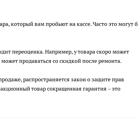
ра, который вам пробьют на кассе. Часто это могут 
дит переоценка. Например, у товара скоро может
а может продаваться со скидкой после ремонта.
продаже, распространяется закон о защите прав
а акционный товар сокращенная гарантия – это