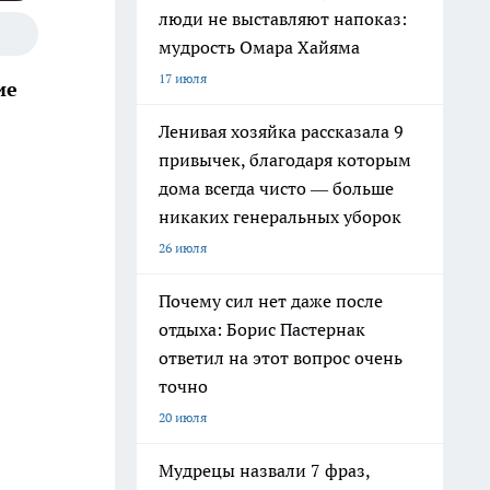
люди не выставляют напоказ:
мудрость Омара Хайяма
17 июля
ие
Ленивая хозяйка рассказала 9
привычек, благодаря которым
дома всегда чисто — больше
никаких генеральных уборок
26 июля
Почему сил нет даже после
отдыха: Борис Пастернак
ответил на этот вопрос очень
точно
20 июля
Мудрецы назвали 7 фраз,