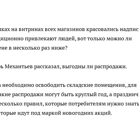
ках на витринах всех магазинов красовались надпис
диционно привлекают людей, вот только можно ли
ене в несколько раз ниже?
ь Механтьев рассказал, выгодны ли распродажи.
да необходимо освободить складские помещения, для
такие распродажи могут быть круглый год, а праздни
несколько правил, которые потребителям нужно знать
которые идут под маркой новогодних акций.