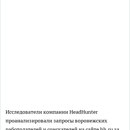
Исследователи компании HeadHunter
проанализировали запросы воронежских
работодателей и соискателей на сайте hh.ru за