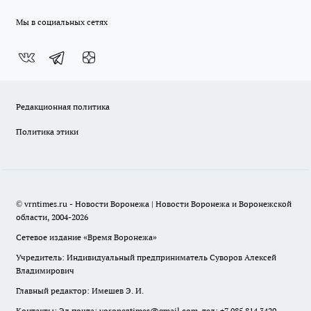
Мы в социальных сетях
Редакционная политика
Политика этики
© vrntimes.ru - Новости Воронежа | Новости Воронежа и Воронежской
области, 2004-2026
Сетевое издание «Время Воронежа»
Учредитель: Индивидуальный предприниматель Суворов Алексей
Владимирович
Главный редактор: Имешев Э. И.
Контакты: Эл.почта: voroneztimes@gmail.com, тел: +7 985 814 3429