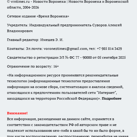
© vrntimes.ru - Новости Воронежа | Новости Воронежа и Воронежской
области, 2004-2026
Сетевое издание «Время Воронежа»
Учредитель: Индивидуальный предприниматель Суворов Алексей
Владимирович
Главный редактор: Имешев Э. И.
Контакты: Эл.почта: voroneztimes@gmail.com, тел: +7 985 814 3429
Свидетельство о регистрации ЭЛ № ФС 77 - 90000 от 05 сентября 2025
Ограничение по возрасту: 16+
«На информационном ресурсе применяются рекомендательные
технологии (информационные технологии предоставления
информации на основе сбора, систематизации и анализа сведений,
относящихся к предпочтениям пользователей сети "Интернет",
находящихся на территории Российской Федерации)».
Подробнее
Внимание!
Вся информация, размещенная на данном сайте, охраняется в
соответствии с законодательством РФ об авторском праве и не
подлежит использованию кем-либо в какой бы то ни было форме, в
том числе воспроизведению, распространению, переработке не иначе