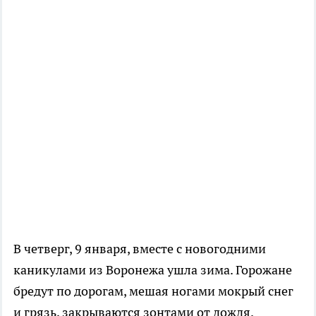
В четверг, 9 января, вместе с новогодними
каникулами из Воронежа ушла зима. Горожане
бредут по дорогам, мешая ногами мокрый снег
и грязь, закрываются зонтами от дождя.