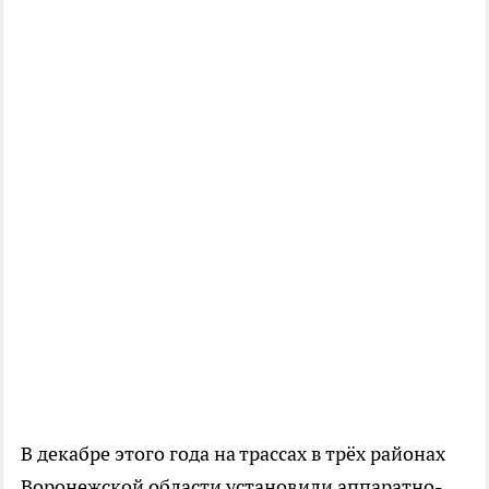
В декабре этого года на трассах в трёх районах
Воронежской области установили аппаратно-