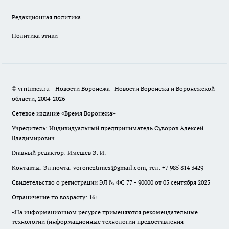
Редакционная политика
Политика этики
© vrntimes.ru - Новости Воронежа | Новости Воронежа и Воронежской
области, 2004-2026
Сетевое издание «Время Воронежа»
Учредитель: Индивидуальный предприниматель Суворов Алексей
Владимирович
Главный редактор: Имешев Э. И.
Контакты: Эл.почта: voroneztimes@gmail.com, тел: +7 985 814 3429
Свидетельство о регистрации ЭЛ № ФС 77 - 90000 от 05 сентября 2025
Ограничение по возрасту: 16+
«На информационном ресурсе применяются рекомендательные
технологии (информационные технологии предоставления