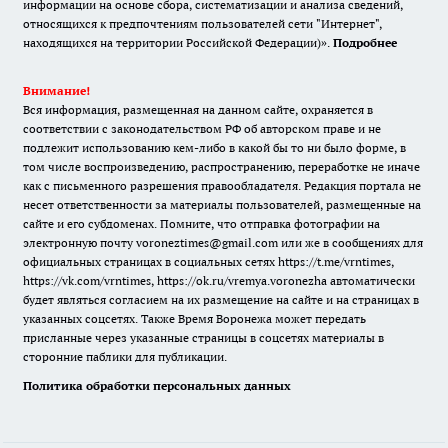
информации на основе сбора, систематизации и анализа сведений,
относящихся к предпочтениям пользователей сети "Интернет",
находящихся на территории Российской Федерации)».
Подробнее
Внимание!
Вся информация, размещенная на данном сайте, охраняется в
соответствии с законодательством РФ об авторском праве и не
подлежит использованию кем-либо в какой бы то ни было форме, в
том числе воспроизведению, распространению, переработке не иначе
как с письменного разрешения правообладателя. Редакция портала не
несет ответственности за материалы пользователей, размещенные на
сайте и его субдоменах. Помните, что отправка фотографии на
электронную почту voroneztimes@gmail.com или же в сообщениях для
официальных страницах в социальных сетях
https://t.me/vrntimes
,
https://vk.com/vrntimes
,
https://ok.ru/vremya.voronezha
автоматически
будет являться согласием на их размещение на сайте и на страницах в
указанных соцсетях. Также Время Воронежа может передать
присланные через указанные страницы в соцсетях материалы в
сторонние паблики для публикации.
Политика обработки персональных данных