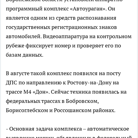
программный комплекс «Автоураган». Он
является одним из средств распознавания
государственных регистрационных знаков
автомобилей. Видеоаппаратура на контрольном
рубеже фиксирует номер и проверяет его по
базам данных.
В августе такой комплекс появился на посту
ДПС по направлению к Ростову-на-Дону на
трассе М4 «Дон». Сейчас техника появилась на
федеральных трассах в Бобровском,
Борисоглебском и Россошанском районах.
- Основная задача комплекса – автоматическое
выявление машин, объявленных в федеральный