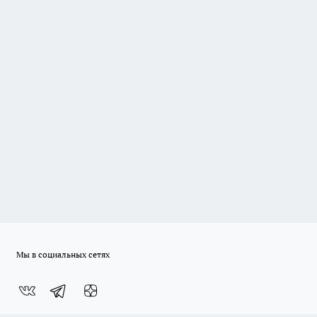
Мы в социальных сетях